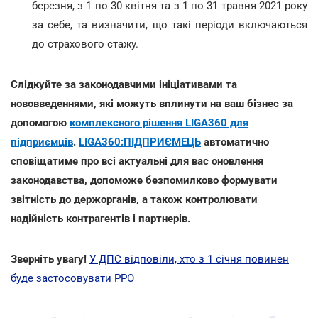
березня, з 1 по 30 квітня та з 1 по 31 травня 2021 року
за себе, та визначити, що такі періоди включаються
до страхового стажу.
Слідкуйте за законодавчими ініціативами та
нововведеннями, які можуть вплинути на ваш бізнес за
допомогою
комплексного рішення LIGA360 для
підприємців
.
LIGA360:ПІДПРИЄМЕЦЬ
автоматично
сповіщатиме про всі актуальні для вас оновлення
законодавства, допоможе безпомилково формувати
звітність до держорганів, а також контролювати
надійність контрагентів і партнерів.
Зверніть увагу!
У ДПС відповіли, хто з 1 січня повинен
буде застосовувати РРО