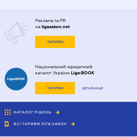
Реклама та PR
на
ligazakon.net
ТАРИФИ
Національний юридичний
каталог України
Liga:BOOK
ТАРИФИ
ДЕТАЛЬНІШЕ
КАТАЛОГ РІШЕНЬ
ВСІ ТАРИФИ ЛІГА:ЗАКОН