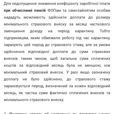
Для недопущення зниження коефіцієнту заробітної плати
при обчисленні пенсій
ФОПам та самозайнятим особам
нададуть можливість здійснити доплати до розміру
мінімального страхового внеску за місяці часткового
зменшення доходу на період карантину. Тобто
підприємцям, яким обмежили роботу під час карантину,
зарахують цей період до страхового стажу, але за умови
здійснення відповідної доплати до суми страхових
внесків таким чином, щоб загальна сума сплачених
коштів за відповідний місяць була не меншою, ніж
мінімальний страховий внесок. У разі якщо зазначену
доплату не було здійснено, до страхового стажу
зараховується період, визначений за кожен відповідний
місяць, як частка суми фактично сплачених внесків та
мінімального страхового внеску.