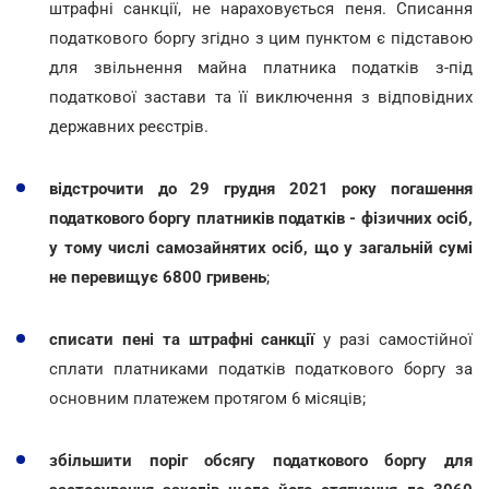
штрафні санкції, не нараховується пеня. Списання
податкового боргу згідно з цим пунктом є підставою
для звільнення майна платника податків з-під
податкової застави та її виключення з відповідних
державних реєстрів.
відстрочити до 29 грудня 2021 року погашення
податкового боргу платників податків - фізичних осіб,
у тому числі самозайнятих осіб, що у загальній сумі
не перевищує 6800 гривень
;
списати пені та штрафні санкції
у разі самостійної
сплати платниками податків податкового боргу за
основним платежем протягом 6 місяців;
збільшити поріг обсягу податкового боргу для