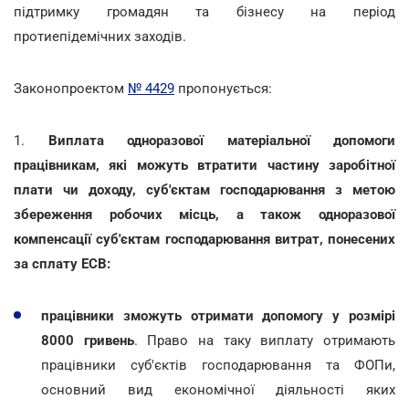
підтримку громадян та бізнесу на період
протиепідемічних заходів.
Законопроектом
№ 4429
пропонується:
1.
Виплата одноразової матеріальної допомоги
працівникам, які можуть втратити частину заробітної
плати чи доходу, суб'єктам господарювання з метою
збереження робочих місць, а також одноразової
компенсації суб'єктам господарювання витрат, понесених
за сплату ЕСВ:
працівники зможуть отримати допомогу у розмірі
8000 гривень
. Право на таку виплату отримають
працівники суб'єктів господарювання та ФОПи,
основний вид економічної діяльності яких