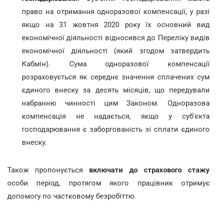
право на отримання одноразової компенсації, у разі
якщо на 31 жовтня 2020 року їх основний вид
економічної діяльності відносився до Переліку видів
економічної діяльності (який згодом затвердить
Кабмін). Сума одноразової компенсації
розраховується як середнє значення сплачених сум
єдиного внеску за десять місяців, що передували
набранню чинності цим Законом. Одноразова
компенсація не надається, якщо у суб'єкта
господарювання є заборгованість зі сплати єдиного
внеску.
Також пропонується
включати до страхового стажу
особи період, протягом якого працівник отримує
допомогу по частковому безробіттю.