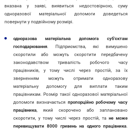
вказана у заяві, виявиться недостовірною, суму
одноразової матеріальної допомоги доведеться
повернути у подвійному розмірі.
одноразова матеріальна допомога суб'єктам
господарювання
. Підприємства, які вимушено
скоротили або можуть скоротити передбачену
законодавством тривалість робочого часу
працівників, у тому числі через простій, за їх
зверненням можуть отримати одноразову
матеріальну допомогу для виплати таким
працівникам. Розмір такої одноразової матеріальної
допомоги визначається
пропорційно робочому часу
працівника
, який скорочено або заплановано
скоротити, у тому числі через простій, та
не може
перевищувати 8000 гривень на одного працівника
.