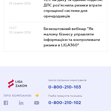
29 травня 2026
ДПС роз’яснила ризики втрати
спрощеної системи для
орендодавців
10.07
Безкоштовний вебінар "Як
29 травня 2026
малому бізнесу управляти
інформацією та контролювати
ризики в LIGA360"
Центр підтримки користувачів
0-800-210-103
ПРО КОМПАНІЮ
Підбір продуктів та рішень
0-800-210-102