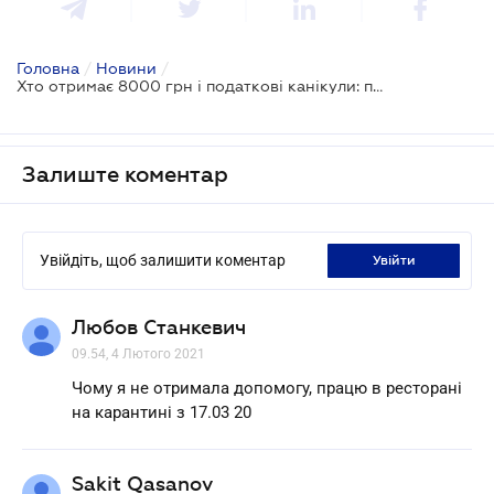
Головна
/
Новини
/
Хто отримає 8000 грн і податкові канікули: президентські проекти
Залиште коментар
Увійдіть, щоб залишити коментар
увійти
Любов Станкевич
09.54, 4 Лютого 2021
Чому я не отримала допомогу, працю в ресторані
на карантині з 17.03 20
Sakit Qasanov