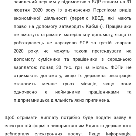
заявлений першим у відомостях з ЄДР станом на 31
жовтня 2020 року із визначених Переліком видів
економічної діяльності (перелік КВЕД, які мають
право на допомогу затвердить Кабмін). Працівники
не зможуть отримати матеріальну допомогу, якщо їх
роботодавець не нарахував ЄСВ за третій квартал
2020 року
,
не можуть також претендувати на
допомогу сумісники та працівники з середньою
зарплатою понад 30 тис. грн на місяць. ФОПи не
отримають допомогу, якщо їх державна реєстрація
становить менше трьох місяців, якщо
вони
одночасно є найманими працівниками та
підприємницька діяльність яких припинена.
Щоб отримати виплату потрібно буде подати заяву в
електронній формі з використанням Єдиного державного
вебпорталу електронних послуг. Якщо інформація,