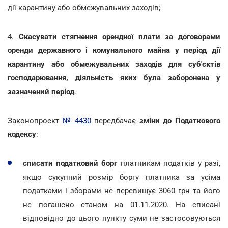
дії карантину або обмежувальних заходів;
4.
Скасувати стягнення орендної плати за договорами
оренди державного і комунального майна у період дії
карантину або обмежувальних заходів для суб'єктів
господарювання, діяльність яких була заборонена у
зазначений період
.
Законопроект
№ 4430
передбачає
зміни до Податкового
кодексу
:
списати податковий борг
платникам податків у разі,
якщо сукупний розмір боргу платника за усіма
податками і зборами не перевищує 3060 грн та його
не погашено станом на 01.11.2020. На списані
відповідно до цього пункту суми не застосовуються