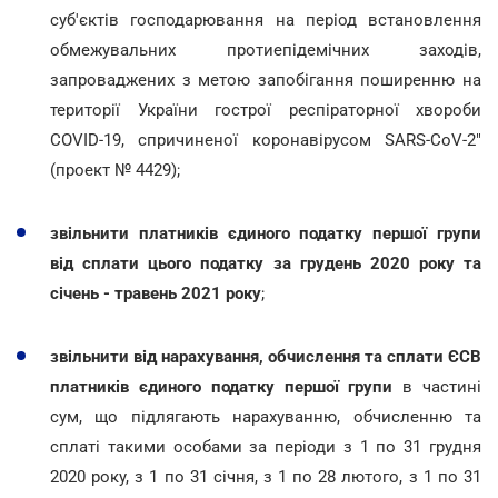
суб'єктів господарювання на період встановлення
обмежувальних протиепідемічних
заходів,
запроваджених з метою запобігання поширенню на
території України гострої респіраторної хвороби
COVID-19, спричиненої коронавірусом SARS-CoV-2"
(проект № 4429);
звільнити платників єдиного податку першої групи
від сплати цього податку за грудень 2020 року та
січень - травень 2021 року
;
звільнити від нарахування, обчислення та сплати ЄСВ
платників єдиного податку першої групи
в частині
сум, що підлягають нарахуванню, обчисленню та
сплаті такими особами за періоди з 1 по 31 грудня
2020 року, з 1 по 31 січня, з 1 по 28 лютого, з 1 по 31