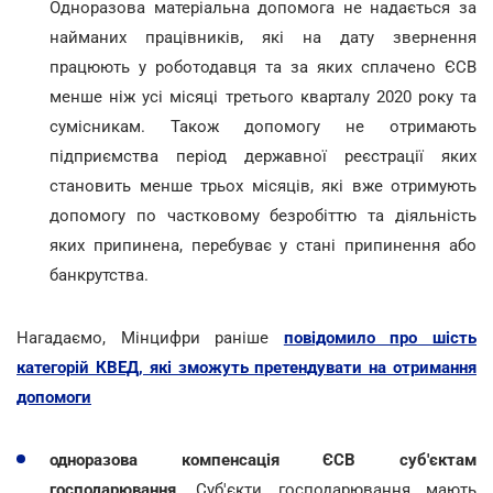
Одноразова матеріальна допомога не надається за
найманих працівників, які на дату звернення
працюють у роботодавця та за яких сплачено ЄСВ
менше ніж усі місяці третього кварталу 2020 року та
сумісникам. Також допомогу не отримають
підприємства період державної реєстрації яких
становить менше трьох місяців, які вже отримують
допомогу по частковому безробіттю та діяльність
яких припинена, перебуває у стані припинення або
банкрутства.
Нагадаємо, Мінцифри раніше
повідомило про шість
категорій КВЕД, які зможуть претендувати на отримання
допомоги
одноразова компенсація ЄСВ суб'єктам
господарювання
. Суб'єкти господарювання мають