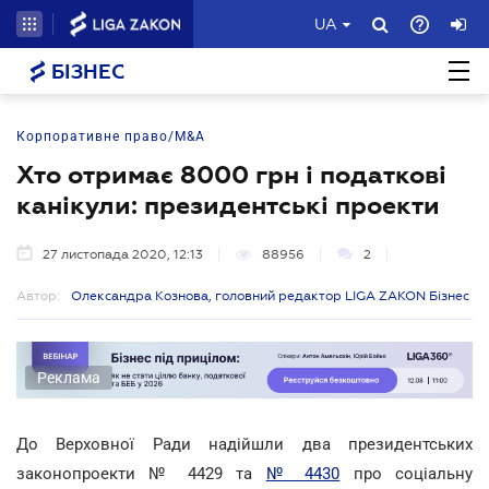
UA
БІЗНЕС
Корпоративне право/M&A
Хто отримає 8000 грн і податкові
канікули: президентські проекти
27 листопада 2020, 12:13
88956
2
Автор:
Олександра Кознова, головний редактор LIGA ZAKON Бізнес
Реклама
До Верховної Ради надійшли два президентських
законопроекти № 4429 та
№ 4430
про соціальну