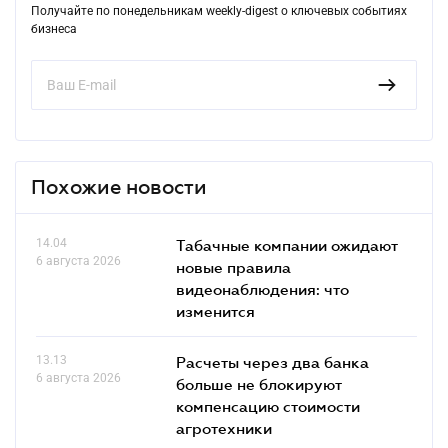
Получайте по понедельникам weekly-digest о ключевых событиях
бизнеса
Похожие новости
14.04
Табачные компании ожидают
6 августа 2026
новые правила
видеонаблюдения: что
изменится
13.13
Расчеты через два банка
6 августа 2026
больше не блокируют
компенсацию стоимости
агротехники