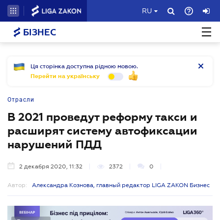
RU
БІЗНЕС
Ця сторінка доступна рідною мовою.
Перейти на українську
Отрасли
В 2021 проведут реформу такси и
расширят систему автофиксации
нарушений ПДД
2 декабря 2020, 11:32
2372
0
Автор:
Александра Кознова, главный редактор LIGA ZAKON Бизнес