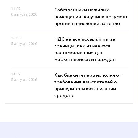
11.02
Собственники нежилых
6 августа 2026
помещений получили аргумент
против начислений за тепло
16.05
НДС на все посылки из-за
5 августа 2026
границы: как изменится
растаможивание для
маркетплейсов и граждан
14.09
Как банки теперь исполняют
5 августа 2026
требования взыскателей о
принудительном списании
средств