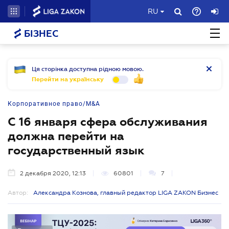
RU
БІЗНЕС
Ця сторінка доступна рідною мовою.
Перейти на українську
Корпоративное право/M&A
С 16 января сфера обслуживания
должна перейти на
государственный язык
2 декабря 2020, 12:13
60801
7
Автор:
Александра Кознова, главный редактор LIGA ZAKON Бизнес