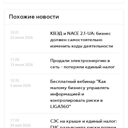
Похожие новости
10.01
КВЭД и NACE 2.1-UA: бизнес
22 июля 2026
должен самостоятельно
изменить коды деятельности
17.09
Продали электроэнергию в
13 июля 2026
сеть - потеряли единый налог
10.55
Бесплатный вебинар "Как
3 июня 2026
малому бизнесу управлять
информацией и
контролировать риски в
LIGA360"
17.03
СЭС на крыше и единый налог:
29 мая 2026
ГНС разъяснила риски потери