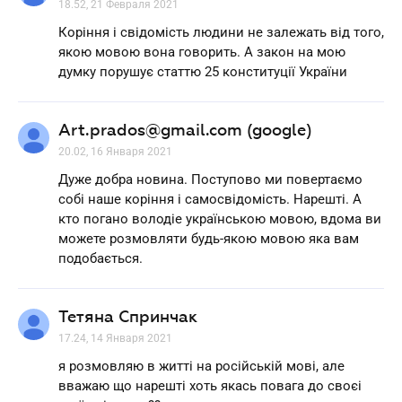
18.52, 21 Февраля 2021
Коріння і свідомість людини не залежать від того,
якою мовою вона говорить. А закон на мою
думку порушує статтю 25 конституції України
Art.prados@gmail.com (google)
20.02, 16 Января 2021
Дуже добра новина. Поступово ми повертаємо
собі наше коріння і самосвідомість. Нарешті. А
кто погано володіе українською мовою, вдома ви
можете розмовляти будь-якою мовою яка вам
подобається.
Тетяна Спринчак
17.24, 14 Января 2021
я розмовляю в житті на російській мові, але
вважаю що нарешті хоть якась повага до своєі