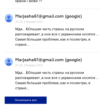
країни і мови ??
Marjasha61@gmail.com (google)
23.28, 4 Января 2021
Мда... БОльшая часть страны на русском
разговаривает ,а они все с украинским носятся ...
Самая большая проблема ,как я посмотрю, в
стране...
Marjasha61@gmail.com (google)
23.28, 4 Января 2021
Мда... БОльшая часть страны на русском
разговаривает ,а они все с украинским носятся ...
Самая большая проблема ,как я посмотрю, в
стране...
Посмотреть все