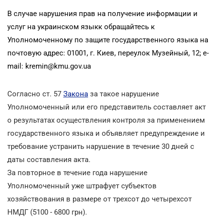
В случае нарушения прав на получение информации и
услуг на украинском языкк обращайтесь к
Уполномоченному по защите государственного языка на
почтовую адрес: 01001, г. Киев, переулок Музейный, 12; e-
mail: kremin@kmu.gov.ua
Согласно ст. 57
Закона
за такое нарушение
Уполномоченный или его представитель составляет акт
о результатах осуществления контроля за применением
государственного языка и объявляет предупреждение и
требование устранить нарушение в течение 30 дней с
даты составления акта.
За повторное в течение года нарушение
Уполномоченный уже штрафует субъектов
хозяйствования в размере от трехсот до четырехсот
НМДГ (5100 - 6800 грн).