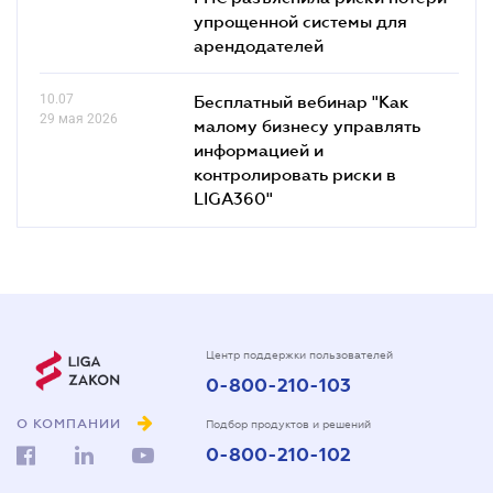
упрощенной системы для
арендодателей
10.07
Бесплатный вебинар "Как
29 мая 2026
малому бизнесу управлять
информацией и
контролировать риски в
LIGA360"
Центр поддержки пользователей
0-800-210-103
О КОМПАНИИ
Подбор продуктов и решений
0-800-210-102