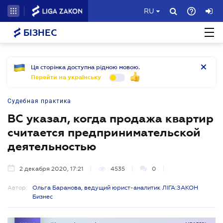
RU
БІЗНЕС
Ця сторінка доступна рідною мовою.
Перейти на українську
Судебная практика
ВС указал, когда продажа квартир
считается предпринимательской
деятельностью
2 декабря 2020, 17:21
4535
0
Автор:
Ольга Баранова, ведущий юрист-аналитик ЛІГА:ЗАКОН
Бизнес