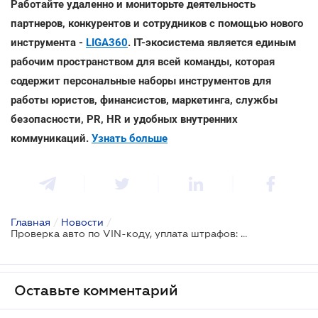
Работайте удаленно и мониторьте деятельность
партнеров, конкурентов и сотрудников с помощью нового
инструмента -
LIGA360
. IT-экосистема является единым
рабочим пространством для всей команды, которая
содержит персональные наборы инструментов для
работы юристов, финансистов, маркетинга, службы
безопасности, PR, HR и удобных внутренних
коммуникаций.
Узнать больше
Главная
/
Новости
/
Проверка авто по VIN-коду, уплата штрафов: в МВД расширили перечень онлайн-услуг
Оставьте комментарий