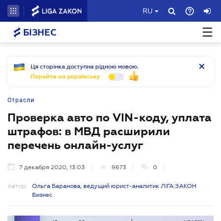
RU
БІЗНЕС
Ця сторінка доступна рідною мовою.
Перейти на українську
Отрасли
Проверка авто по VIN-коду, уплата
штрафов: в МВД расширили
перечень онлайн-услуг
7 декабря 2020, 13:03
9673
0
Автор:
Ольга Баранова, ведущий юрист-аналитик ЛІГА:ЗАКОН
Бизнес