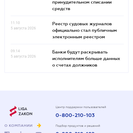
принудительном списании
средств
11.10
Реестр судовых журналов
5 августа 2026
официально стал публичным
электронным реестром
09.14
Банки будут раскрывать
5 августа 2026
исполнителям больше данных
о счетах должников
Центр поддержки пользователей
0-800-210-103
О КОМПАНИИ
Подбор продуктов и решений