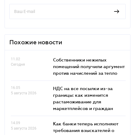
Похожие новости
11.02
Собственники нежилых
Сегодня
помещений получили аргумент
против начислений за тепло
16.05
НДС на все посылки из-за
5 августа 2026
границы: как изменится
растаможивание для
маркетплейсов и граждан
14.09
Как банки теперь исполняют
5 августа 2026
требования взыскателей о