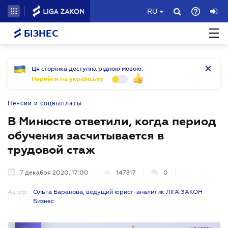
RU
БІЗНЕС
Ця сторінка доступна рідною мовою.
Перейти на українську
Пенсии и соцвыплаты
В Минюсте ответили, когда период
обучения засчитывается в
трудовой стаж
7 декабря 2020, 17:00
147317
0
Автор:
Ольга Баранова, ведущий юрист-аналитик ЛІГА:ЗАКОН
Бизнес