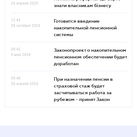
24 апреля 2025
знати власникам бізнесу
12.45
Готовится введение
28 октября 2024
накопительной пенсионной
системы
09.42
Законопроект о накопительном
9 мая 2024
пенсионном обеспечении будет
доработан
09.48
При назначении пенсии в
26 апреля 2024
страховой стаж будет
засчитываться работа за
рубежом - принят Закон