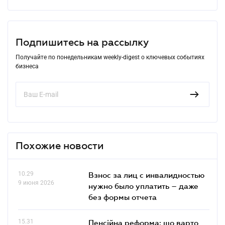
Подпишитесь на рассылку
Получайте по понедельникам weekly-digest о ключевых событиях
бизнеса
Похожие новости
10.29
Взнос за лиц с инвалидностью
9 июня 2026
нужно было уплатить – даже
без формы отчета
15.31
Пенсійна реформа: що варто