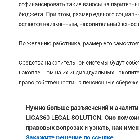
софинансировать такие взносы на паритетных
бюджета. При этом, размер единого социальн
остается неизменным, накопительный взнос 
По желанию работника, размер его самостоя
Средства накопительной системы будут собс
накопленном на их индивидуальных накопите
право собственности на пенсионные сбереже
Нужно больше разъяснений и аналити
LIGA360 LEGAL SOLUTION. Оно помож
правовых вопросах и узнать, как име
Закажите решение по ссылке
.