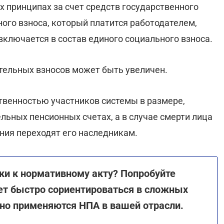
 принципах за счет средств государственного
ого взноса, который платится работодателем,
включается в состав единого социального взноса.
тельных взносов может быть увеличен.
твенностью участников системы в размере,
льных пенсионных счетах, а в случае смерти лица
ния переходят его наследникам.
ки к нормативному акту? Попробуйте
ет быстро сориентироваться в сложных
нно применяются НПА в вашей отрасли.