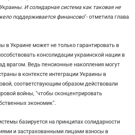
Украины. И солидарная система как таковая не
яжело поддерживается финансово
"- отметила глава
ы в Украине может не только гарантировать в
пособствовать консолидации украинской нации в
ад врагом. Ведь пенсионные накопления могут
страны в контексте интеграции Украины в
ковой, соответствующим образом действовали
ировой войны, "чтобы сконцентрировать
бственных экономик".
истемы базируется на принципах солидарности
тиями и застрахованными лицами взносы в