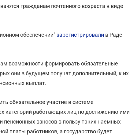
ваются гражданам почтенного возраста в виде
сионном обеспечении"
зарегистрировали
в Раде
нам возможности формировать обязательные
рых они в будущем получат дополнительный, к их
енсионных выплат.
ть обязательное участие в системе
ех категорий работающих лиц по достижению ими
и пенсионных взносов в пользу таких наемных
тной платы работников, а государство будет