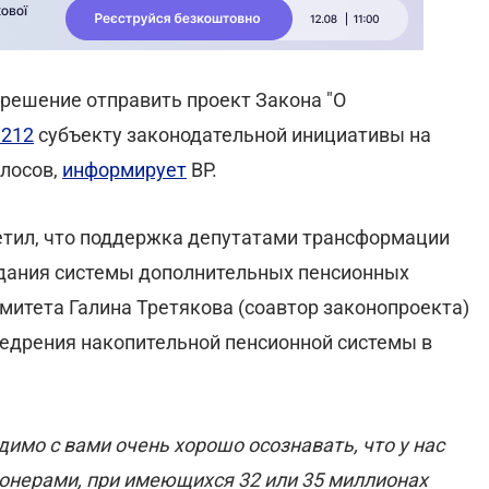
 решение отправить проект Закона "О
212
субъекту законодательной инициативы на
олосов,
информирует
ВР.
етил, что поддержка депутатами трансформации
здания системы дополнительных пенсионных
митета Галина Третякова (соавтор законопроекта)
едрения накопительной пенсионной системы в
мо с вами очень хорошо осознавать, что у нас
ионерами, при имеющихся 32 или 35 миллионах