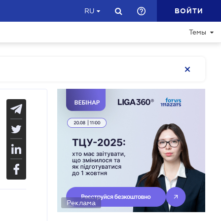
ВОЙТИ
RU
Темы
Реклама