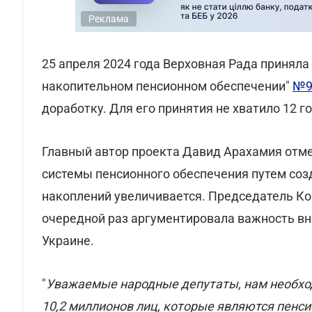
Реклама
25 апреля 2024 года Верховная Рада приняла
накопительном пенсионном обеспечении"
№9
доработку. Для его принятия не хватило 12 г
Главный автор проекта Давид Арахамия отм
системы пенсионного обеспечения путем со
накоплений увеличивается. Председатель Ко
очередной раз аргументировала важность вн
Украине.
"
Уважаемые народные депутаты, нам необходи
10,2 миллионов лиц, которые являются пенс