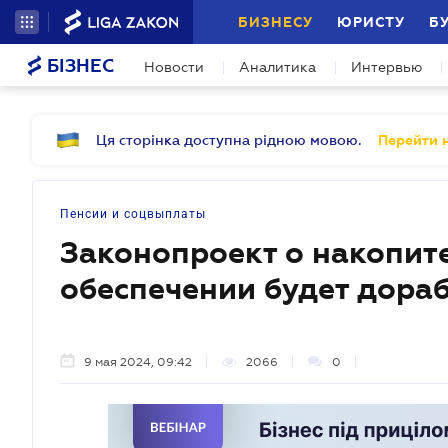
БИЗНЕСУ
ЮРИСТУ
Б
БІЗНЕС
Новости
Аналитика
Интервью
Ця сторінка доступна рідною мовою.
Перейти н
Пенсии и соцвыплаты
Законопроект о накопит
обеспечении будет дора
9 мая 2024, 09:42
2066
0