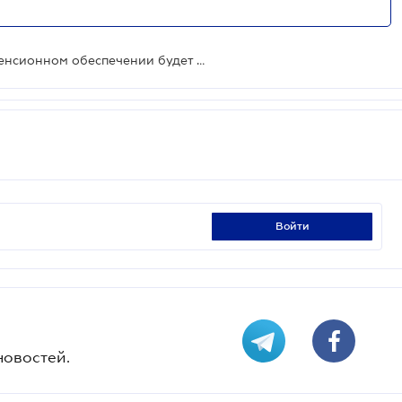
Законопроект о накопительном пенсионном обеспечении будет доработан
войти
новостей.