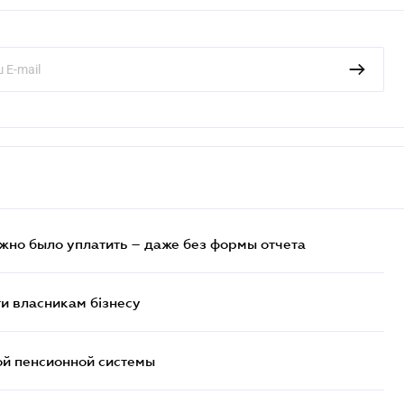
ужно было уплатить – даже без формы отчета
и власникам бізнесу
ой пенсионной системы