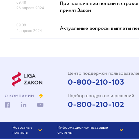
09.48
При назначении пенсии в страхов
26 апреля 2024
принят Закон
09.09
Актуальные вопросы выплаты пе
4 апреля 2024
Центр поддержки пользователе
0-800-210-103
Подбор продуктов и решений
О КОМПАНИИ
0-800-210-102
Новостные
Информационно-правовые
порталы
системы