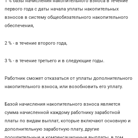
1 % базы начисления накопительного взноса в течение
первого года с даты начала уплаты накопительных
взносов в систему общеобязательного накопительного
обеспечения,
2 % - в течение второго года,
3 % - в течение третьего и в следующие годы.
Работник сможет отказаться от уплаты дополнительного
накопительного взноса, или возобновить его уплату.
Базой начисления накопительного взноса является
сумма начисленной каждому работнику заработной
платы по видам выплат, которые включают основную и
дополнительную заработную плату, другие
поощрительные и компенсационные выплаты, в том