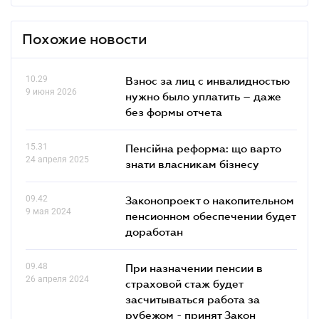
Похожие новости
10.29
Взнос за лиц с инвалидностью
9 июня 2026
нужно было уплатить – даже
без формы отчета
15.31
Пенсійна реформа: що варто
24 апреля 2025
знати власникам бізнесу
09.42
Законопроект о накопительном
9 мая 2024
пенсионном обеспечении будет
доработан
09.48
При назначении пенсии в
26 апреля 2024
страховой стаж будет
засчитываться работа за
рубежом - принят Закон