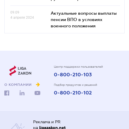
09.09
Актуальные вопросы выплаты
4 апреля 2024
пенсии ВПО в условиях
военного положения
Центр поддержки пользователей
0-800-210-103
О КОМПАНИИ
Подбор продуктов и решений
0-800-210-102
Реклама и PR
на
ligazakon.net