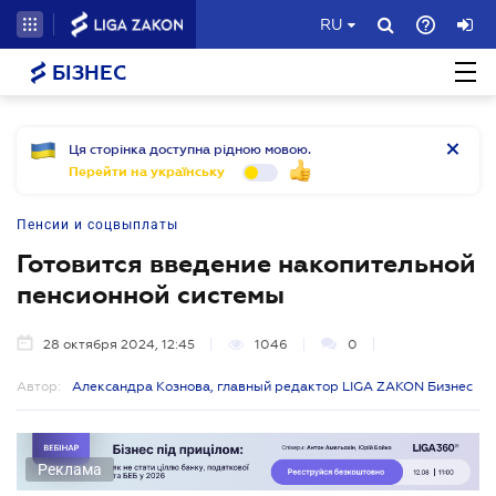
RU
БІЗНЕС
Ця сторінка доступна рідною мовою.
Перейти на українську
Пенсии и соцвыплаты
Готовится введение накопительной
пенсионной системы
28 октября 2024, 12:45
1046
0
Автор:
Александра Кознова, главный редактор LIGA ZAKON Бизнес
Реклама