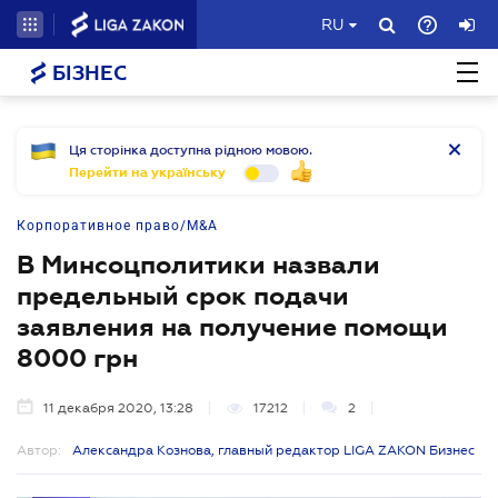
RU
БІЗНЕС
Ця сторінка доступна рідною мовою.
Перейти на українську
Корпоративное право/M&A
В Минсоцполитики назвали
предельный срок подачи
заявления на получение помощи
8000 грн
11 декабря 2020, 13:28
17212
2
Автор:
Александра Кознова, главный редактор LIGA ZAKON Бизнес