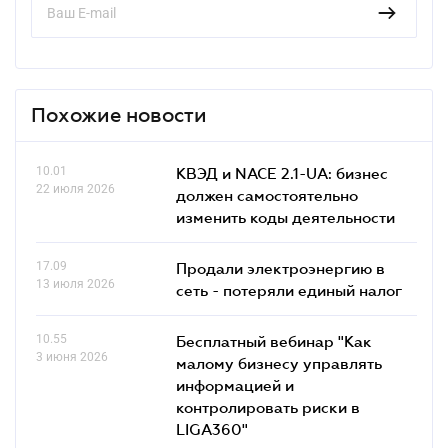
Похожие новости
10.01
КВЭД и NACE 2.1-UA: бизнес
22 июля 2026
должен самостоятельно
изменить коды деятельности
17.09
Продали электроэнергию в
13 июля 2026
сеть - потеряли единый налог
10.55
Бесплатный вебинар "Как
3 июня 2026
малому бизнесу управлять
информацией и
контролировать риски в
LIGA360"