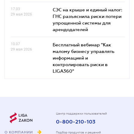
17.03
СЭС на крыше и единый налог:
29 мая 2026
ГНС разъяснила риски потери
упрощенной системы для
арендодателей
10.07
Бесплатный вебинар "Как
29 мая 2026
малому бизнесу управлять
информацией и
контролировать риски в
LIGA360"
Центр поддержки пользователей
0-800-210-103
О КОМПАНИИ
Подбор продуктов и решений