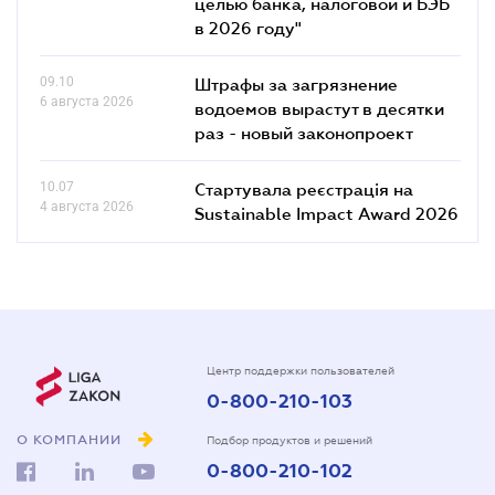
целью банка, налоговой и БЭБ
в 2026 году"
09.10
Штрафы за загрязнение
6 августа 2026
водоемов вырастут в десятки
раз - новый законопроект
10.07
Стартувала реєстрація на
4 августа 2026
Sustainable Impact Award 2026
Центр поддержки пользователей
0-800-210-103
О КОМПАНИИ
Подбор продуктов и решений
0-800-210-102