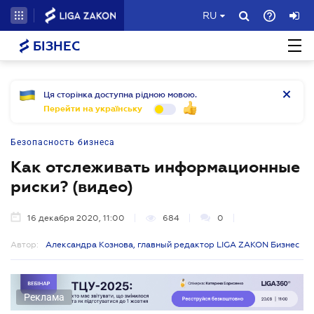
RU
БІЗНЕС
Ця сторінка доступна рідною мовою.
Перейти на українську
Безопасность бизнеса
Как отслеживать информационные
риски? (видео)
16 декабря 2020, 11:00
684
0
Автор:
Александра Кознова, главный редактор LIGA ZAKON Бизнес
Реклама