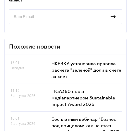
бизнеса
Похожие новости
16.01
НКРЭКУ установила правила
Сегодня
расчета "зеленой" доли в счете
за свет
11.15
LIGA360 стала
6 августа 2026
медіапартнером Sustainable
Impact Award 2026
10.01
Бесплатный вебинар "Бизнес
6 августа 2026
под прицелом: как не стать