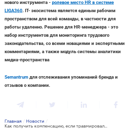
нового инструмента -
ролевое место HR в системе
LIGA360
. IT- экосистема является единым рабочим
пространством для всей команды, в частности для
работы удаленно. Решение для HR-менеджера - это
набор инструментов для мониторинга трудового
законодательства, со всеми новациями и экспертными
комментариями, а также модуль системы аналитики
медиа-пространства
Semantrum
для отслеживания упоминаний бренда и
отзывов о компании.
Главная
/
Новости
/
Как получить компенсацию, если травмировались на улице во время гололеда