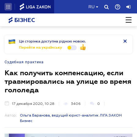
RU
БІЗНЕС
Ця сторінка доступна рідною мовою.
Перейти на українську
Судебная практика
Как получить компенсацию, если
травмировались на улице во время
гололеда
17 декабря 2020, 10:28
3406
0
Автор:
Ольга Баранова, ведущий юрист-аналитик ЛІГА:ЗАКОН
Бизнес