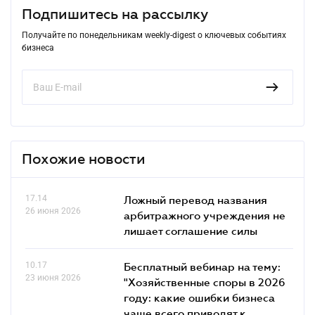
Подпишитесь на рассылку
Получайте по понедельникам weekly-digest о ключевых событиях
бизнеса
Похожие новости
17.14
Ложный перевод названия
26 июня 2026
арбитражного учреждения не
лишает соглашение силы
10.17
Бесплатный вебинар на тему:
23 июня 2026
"Хозяйственные споры в 2026
году: какие ошибки бизнеса
чаще всего приводят к