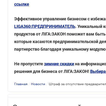
ссылке
Эффективное управление бизнесом с избеж
LIGA360:ПРЕДПРИНИМАТЕЛЬ
. Уникальный 
продуктов от ЛІГА:ЗАКОН поможет вам быть 
которые касаются предпринимательской дея
партнерство благодаря уникальному модул
Не пропустите
зимние скидки
на информацио
решения для бизнеса от ЛІГА:ЗАКОН!
Выбира
Главная
/
Новости
/