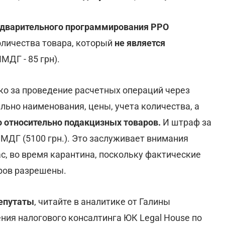
едварительного программирования РРО
оличества товара, который
не является
МДГ - 85 грн).
ко за проведение расчетных операций через
но наименования, цены, учета количества, а
 относительно подакцизных товаров.
И штраф за
НМДГ (5100 грн.). Это заслуживает внимания
с, во время карантина, поскольку фактические
ров разрешены.
депутаты
, читайте в аналитике от Галины
ния налогового консалтинга ЮК Legal House
по