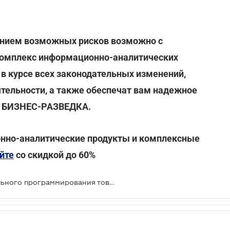
анием возможных рисков возможно с
комплекс информационно-аналитических
в курсе всех законодательных изменений,
тельности, а также обеспечат вам надежное
ю БИЗНЕС-РАЗВЕДКА.
нно-аналитические продукты и комплексные
йте
со скидкой до 60%
Штраф за отсутствие предварительного программирования товара в РРО отменили