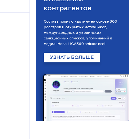
контрагентов
Составь полную картину на основе 300
реестров и открытых источников,
международных и украинских
санкционных списков, упоминаний в
медиа. Нова LIGA360 змінює все!
УЗНАТЬ БОЛЬШЕ