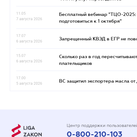
11.05
Бесплатный вебинар "ТЦО-2025: 
7 августа 2026
подготовиться к 1 октября"
17.07
Запрещенный КВЭД в ЕГР не пово
6 августа 2026
15.07
Сколько раз в год пересчитываю
6 августа 2026
плательщиков
17.00
ВС защитил экспортера масла о
5 августа 2026
Центр поддержки пользователе
0-800-210-103