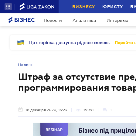
БИЗНЕСУ
ЮРИСТУ
Б
БІЗНЕС
Новости
Аналитика
Интервью
Ця сторінка доступна рідною мовою.
Перейти н
Налоги
Штраф за отсутствие пр
программирования товар
18 декабря 2020, 15:23
19991
1