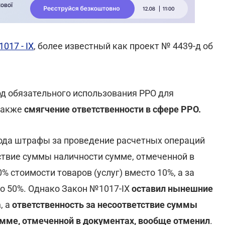
017 - IX
, более известный как проект № 4439-д об
од обязательного использования РРО для
также
смягчение ответственности в сфере РРО.
 года штрафы за проведение расчетных операций
ствие суммы наличности сумме, отмеченной в
 стоимости товаров (услуг) вместо 10%, а за
то 50%. Однако Закон №1017-ІХ
оставил нынешние
а
, а
ответственность за несоответствие суммы
умме, отмеченной в документах, вообще отменил
.