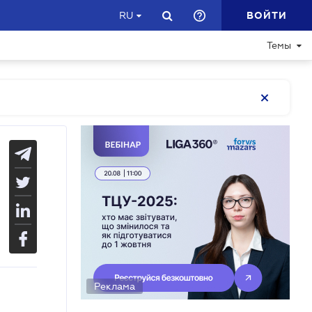
ВОЙТИ
RU
Темы
Реклама