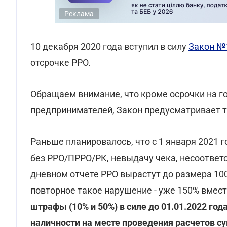
Реклама
10 декабря 2020 года вступил в силу
Закон №1
отсрочке РРО.
Обращаем внимание, что кроме осрочки на г
предпринимателей, Закон предусматривает 
Раньше планировалось, что с 1 января 2021
без РРО/ПРРО/РК, невыдачу чека, несоответ
дневном отчете РРО вырастут до размера 100%
повторное такое нарушение - уже 150% вмес
штрафы (10% и 50%) в силе до 01.01.2022 год
наличности на месте проведения расчетов с