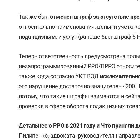
Так же был
отменен штраф за отсутствие пр
относительно наименования, цены, и учета к
подакцизным
, и услуг (раньше был штраф 5 Н
Теперь ответственность предусмотрена толь
незапрограммированный РРО/ПРРО относитель
также кода согласно УКТ ВЭД
исключительно
это нарушение достаточно значителен - 300 
потому, что такие штрафы взимаются и сейча
проверки в сфере оборота подакцизных това
Детальнее о РРО в 2021 году и Что приняли 
Пилипенко, адвоката, руководителя направле