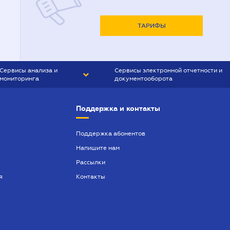
ТАРИФЫ
Сервисы анализа и
Сервисы электронной отчетности и
мониторинга
документооборота
CONTR AGENT
Liga:REPORT
Поддержка и контакты
SMS-МАЯК
VERDICTUM
Поддержка абонентов
Напишите нам
SEMANTRUM
Рассылки
SMS-МАЯК ИПОТЕКА
я
Контакты