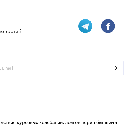
новостей.
едствия курсовых колебаний, долгов перед бывшими