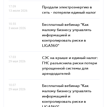
17.09
Продали электроэнергию в
13 июля 2026
сеть - потеряли единый налог
10.55
Бесплатный вебинар "Как
3 июня 2026
малому бизнесу управлять
информацией и
контролировать риски в
LIGA360"
17.03
СЭС на крыше и единый налог:
29 мая 2026
ГНС разъяснила риски потери
упрощенной системы для
арендодателей
10.07
Бесплатный вебинар "Как
29 мая 2026
малому бизнесу управлять
информацией и
контролировать риски в
LIGA360"