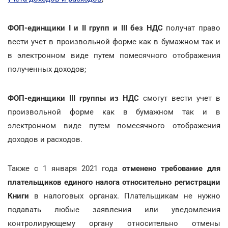
ФОП-единщики I и II групп и III без НДС
получат право
вести учет в произвольной форме как в бумажном так и
в электронном виде путем помесячного отображения
полученных доходов;
ФОП-единщики III группы из НДС
смогут вести учет в
произвольной форме как в бумажном так и в
электронном виде путем помесячного отображения
доходов и расходов.
Также с 1 января 2021 года
отменено требование для
плательщиков единого налога относительно регистрации
Книги
в налоговых органах. Плательщикам не нужно
подавать любые заявления или уведомления
контролирующему органу относительно отмены