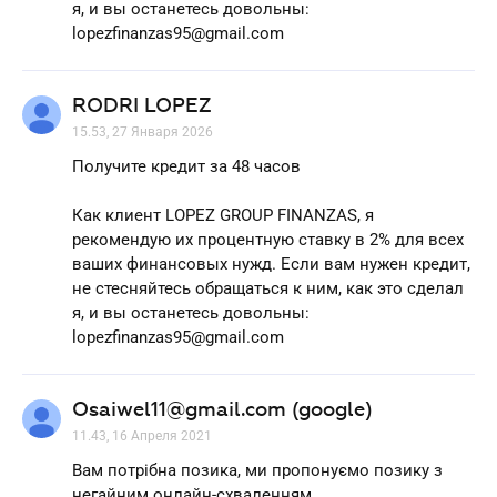
я, и вы останетесь довольны:
lopezfinanzas95@gmail.com
RODRI LOPEZ
15.53, 27 Января 2026
Получите кредит за 48 часов
Как клиент LOPEZ GROUP FINANZAS, я
рекомендую их процентную ставку в 2% для всех
ваших финансовых нужд. Если вам нужен кредит,
не стесняйтесь обращаться к ним, как это сделал
я, и вы останетесь довольны:
lopezfinanzas95@gmail.com
Osaiwel11@gmail.com (google)
11.43, 16 Апреля 2021
Вам потрібна позика, ми пропонуємо позику з
негайним онлайн-схваленням,