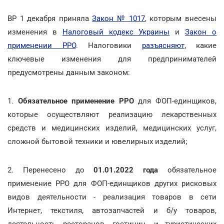
ВР 1 декабря приняла
Закон № 1017
, которым внесены
изменения в
Налоговый кодекс Украины
и
Закон о
применении РРО
. Налоговики
разъясняют
, какие
ключевые изменения для предпринимателей
предусмотрены данным законом:
1.
Обязательное применение РРО
для ФОП-единщиков,
которые осуществляют реализацию лекарственных
средств и медицинских изделий, медицинских услуг,
сложной бытовой техники и ювелирных изделий;
2. Перенесено до
01.01.2022 года
обязательное
применение РРО для ФОП-единщиков других рисковых
видов деятельности - реализация товаров в сети
Интернет, текстиля, автозапчастей и б/у товаров,
деятельность ресторанов, гостиниц, и туристических