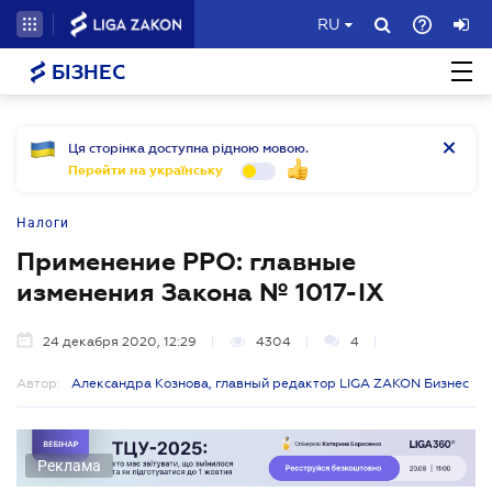
RU
БІЗНЕС
Ця сторінка доступна рідною мовою.
Перейти на українську
Налоги
Применение РРО: главные
изменения Закона № 1017-ІХ
24 декабря 2020, 12:29
4304
4
Автор:
Александра Кознова, главный редактор LIGA ZAKON Бизнес
Реклама