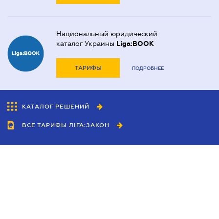
Национальный юридический
каталог Украины
Liga:BOOK
ТАРИФЫ
ПОДРОБНЕЕ
КАТАЛОГ РЕШЕНИЙ
ВСЕ ТАРИФЫ ЛІГА:ЗАКОН
Сотрудничество
Агенты
Дилеры
Политика
конфиденциальности
Условия использования