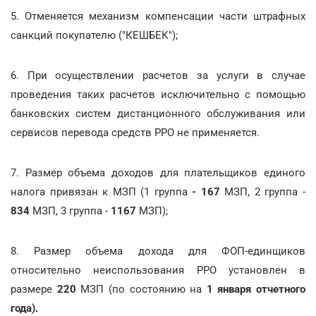
5. Отменяется механизм компенсации части штрафных
санкций покупателю ("КЕШБЕК");
6. При осуществлении расчетов за услуги в случае
проведения таких расчетов исключительно с помощью
банковских систем дистанционного обслуживания или
сервисов перевода средств РРО не применяется.
7. Размер объема доходов для плательщиков единого
налога привязан к МЗП (1 группа
- 167
МЗП, 2 группа -
834
МЗП, 3 группа -
1167
МЗП);
8. Размер объема дохода для ФОП-единщиков
относительно неиспользования РРО установлен в
размере
220
МЗП (по состоянию на
1 января отчетного
года).