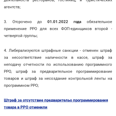
агентств;
3. Отсрочено до
01.01.2022 года
обязательное
применение РРО для всех ФОП-единщиков второй -
четвертой группы;
4. Либерализуются штрафные санкции - отменен штраф
за несоответствие наличности в кассе, штраф за
неподачу отчетности по использованию программного
РРО, штраф за предварительное программирование
товаров и штраф за несоздание контрольной ленты на
программном РРО;
Штраф за отсутствие предварительо программирования
товара в РРО отменили