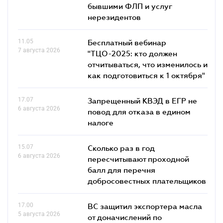
бывшими ФЛП и услуг
нерезидентов
11.05
Бесплатный вебинар
7 августа 2026
"ТЦО-2025: кто должен
отчитываться, что изменилось и
как подготовиться к 1 октября"
17.07
Запрещенный КВЭД в ЕГР не
6 августа 2026
повод для отказа в едином
налоге
15.07
Сколько раз в год
6 августа 2026
пересчитывают проходной
балл для перечня
добросовестных плательщиков
17.00
ВС защитил экспортера масла
5 августа 2026
от доначислений по