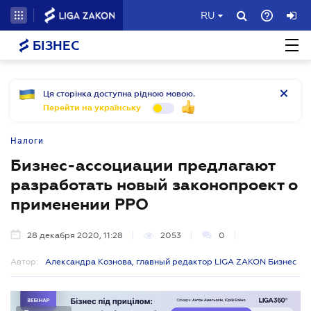
RU
БІЗНЕС
Ця сторінка доступна рідною мовою.
Перейти на українську
Налоги
Бизнес-ассоциации предлагают
разработать новый законопроект о
применении РРО
28 декабря 2020, 11:28
2053
0
Автор:
Александра Кознова, главный редактор LIGA ZAKON Бизнес