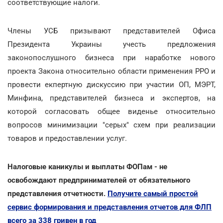
соответствующие налоги.
Члены УСБ призывают представителей Офиса
Президента Украины учесть предложения
законопослушного бизнеса при наработке нового
проекта Закона относительно области применения РРО и
провести екпертную дискуссию при участии ОП, МЭРТ,
Минфина, представителей бизнеса и экспертов, на
которой согласовать общее виденье относительно
вопросов минимизации "серых" схем при реализации
товаров и предоставлении услуг.
Налоговые каникулы и выплаты ФОПам - не
освобождают предпринимателей от обязательного
представления отчетности.
Получите самый простой
сервис формирования и представления отчетов для ФЛП
всего за 338 гривен в год