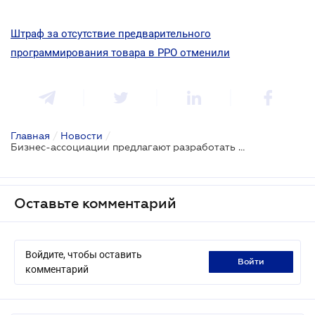
Штраф за отсутствие предварительного
программирования товара в РРО отменили
Главная
/
Новости
/
Бизнес-ассоциации предлагают разработать новый законопроект о применении РРО
Оставьте комментарий
Войдите, чтобы оставить
войти
комментарий