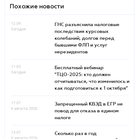
Похожие новости
12.09
ГНС разъяснила налоговые
Сегодня
последствия курсовых
колебаний, долгов перед
бывшими ФЛП и услуг
нерезидентов
11.05
Бесплатный вебинар
Сегодня
"ТЦО-2025: кто должен
отчитываться, что изменилось и
как подготовиться к 1 октября"
17.07
Запрещенный КВЭД в ЕГР не
6 августа 2026
повод для отказа в едином
налоге
15.07
Сколько раз в год
6 августа 2026