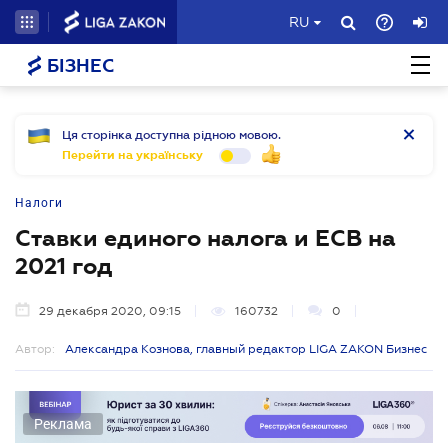
RU
БІЗНЕС
Ця сторінка доступна рідною мовою.
Перейти на українську
Налоги
Ставки единого налога и ЕСВ на
2021 год
29 декабря 2020, 09:15
160732
0
Автор:
Александра Кознова, главный редактор LIGA ZAKON Бизнес
Реклама