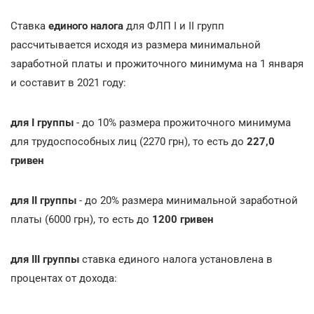
Ставка
единого налога
для ФЛП I и II гpупп
рассчитывается исходя из размера минимальной
заработной платы и прожиточного минимума нa 1 января
и составит в 2021 году:
для I группы
- до 10% размера прожиточного минимума
для трудоспособных лиц (2270 грн), то есть дo
227,0
гривен
для II группы
- до 20% размера минимальной заработной
платы (6000 грн), то есть дo
1200 гривeн
для III группы
ставка единого налога установлена в
процентах от дохода: