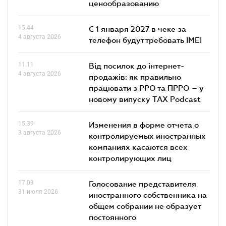
ценообразованию
15.44
С 1 января 2027 в чеке за
4 августа 2026
телефон будут требовать IMEI
11.11
Від посилок до інтернет-
4 августа 2026
продажів: як правильно
працювати з РРО та ПРРО – у
новому випуску TAX Podcast
15.39
Изменения в форме отчета о
3 августа 2026
контролируемых иностранных
компаниях касаются всех
контролирующих лиц
17.03
Голосование представителя
31 июля 2026
иностранного собственника на
общем собрании не образует
постоянного