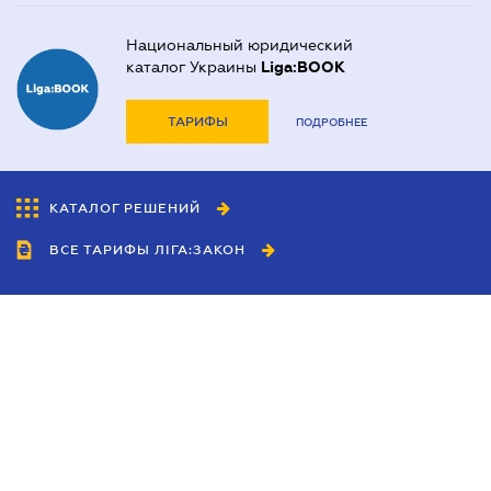
Национальный юридический
каталог Украины
Liga:BOOK
ТАРИФЫ
ПОДРОБНЕЕ
КАТАЛОГ РЕШЕНИЙ
ВСЕ ТАРИФЫ ЛІГА:ЗАКОН
Сотрудничество
Агенты
Дилеры
Политика
конфиденциальности
Условия использования
сайта