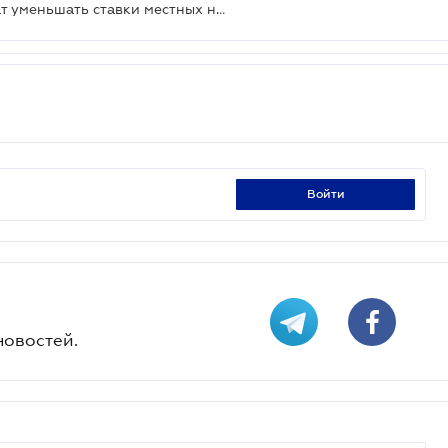
Местным органам власти разрешат уменьшать ставки местных налогов в 2021 году: проект
войти
новостей.