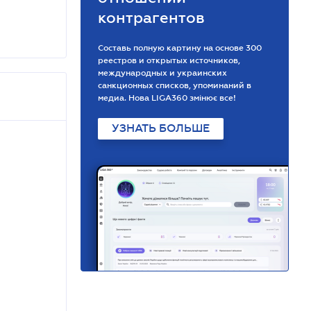
контрагентов
Составь полную картину на основе 300
реестров и открытых источников,
международных и украинских
санкционных списков, упоминаний в
медиа. Нова LIGA360 змінює все!
УЗНАТЬ БОЛЬШЕ