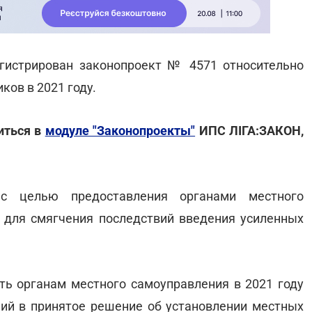
егистрирован законопроект № 4571 относительно
ов в 2021 году.
иться в
модуле "Законопроекты"
ИПС ЛІГА:ЗАКОН,
 с целью предоставления органами местного
 для смягчения последствий введения усиленных
ь органам местного самоуправления в 2021 году
ий в принятое решение об установлении местных