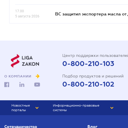
17.00
ВС защитил экспортера масла о
5 августа 2026
Центр поддержки пользователе
0-800-210-103
Подбор продуктов и решений
О КОМПАНИИ
0-800-210-102
Новостные
Информационно-правовые
порталы
системы
ЮРЛИГА
Право Украины
Сотрудничество
Блог