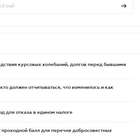
едствия курсовых колебаний, долгов перед бывшими
кто должен отчитываться, что изменилось и как
д для отказа в едином налоге
т проходной балл для перечня добросовестных