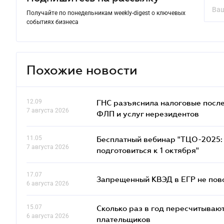
Получайте по понедельникам weekly-digest о ключевых
событиях бизнеса
Похожие новости
12.09
ГНС разъяснила налоговые посл
7 августа 2026
ФЛП и услуг нерезидентов
11.05
Бесплатный вебинар "ТЦО-2025: 
7 августа 2026
подготовиться к 1 октября"
17.07
Запрещенный КВЭД в ЕГР не пово
6 августа 2026
15.07
Сколько раз в год пересчитываю
6 августа 2026
плательщиков