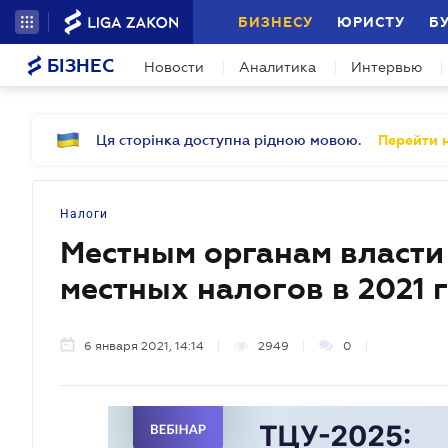
БИЗНЕСУ
ЮРИСТУ
Б
БІЗНЕС
Новости
Аналитика
Интервью
Ця сторінка доступна рідною мовою.
Перейти н
Налоги
Местным органам власти
местных налогов в 2021 
6 января 2021, 14:14
2949
0