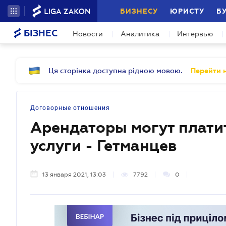
БИЗНЕСУ
ЮРИСТУ
Б
БІЗНЕС
Новости
Аналитика
Интервью
Ця сторінка доступна рідною мовою.
Перейти н
Договорные отношения
Арендаторы могут плати
услуги - Гетманцев
13 января 2021, 13:03
7792
0