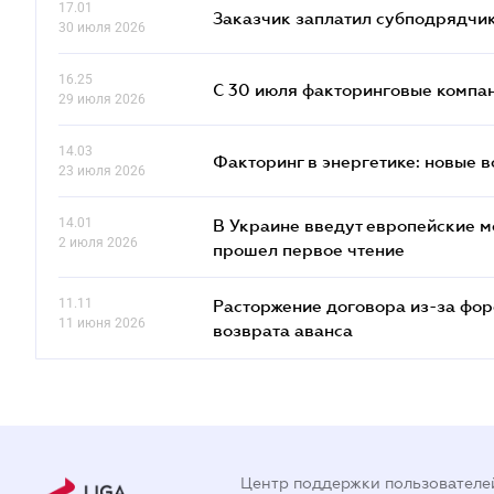
17.01
Заказчик заплатил субподрядчик
30 июля 2026
16.25
С 30 июля факторинговые компан
29 июля 2026
14.03
Факторинг в энергетике: новые 
23 июля 2026
14.01
В Украине введут европейские м
2 июля 2026
прошел первое чтение
11.11
Расторжение договора из-за фор
11 июня 2026
возврата аванса
Центр поддержки пользователе