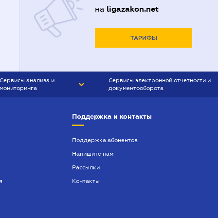
ligazakon.net
на
ТАРИФЫ
Сервисы анализа и
Сервисы электронной отчетности и
мониторинга
документооборота
CONTR AGENT
Liga:REPORT
Поддержка и контакты
SMS-МАЯК
VERDICTUM
Поддержка абонентов
Напишите нам
SEMANTRUM
Рассылки
SMS-МАЯК ИПОТЕКА
я
Контакты