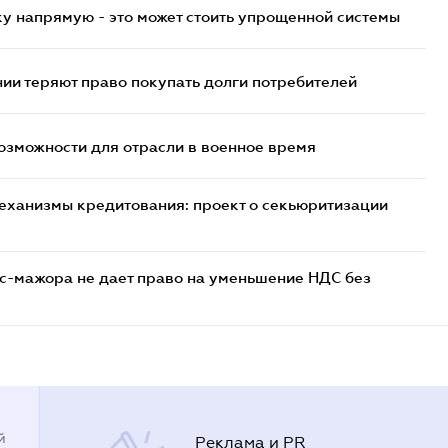
у напрямую - это может стоить упрощенной системы
ии теряют право покупать долги потребителей
возможности для отрасли в военное время
еханизмы кредитования: проект о секьюритизации
с-мажора не дает право на уменьшение НДС без
й
Реклама и PR