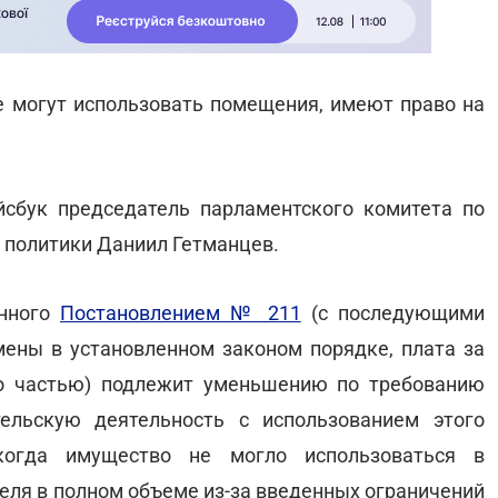
е могут использовать помещения, имеют право на
сбук председатель парламентского комитета по
 политики Даниил Гетманцев.
енного
Постановлением № 211
(с последующими
мены в установленном законом порядке, плата за
о частью) подлежит уменьшению по требованию
ельскую деятельность с использованием этого
когда имущество не могло использоваться в
еля в полном объеме из-за введенных ограничений