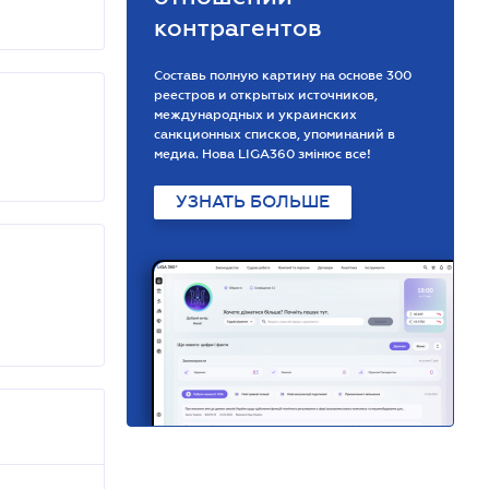
контрагентов
Составь полную картину на основе 300
реестров и открытых источников,
международных и украинских
санкционных списков, упоминаний в
медиа. Нова LIGA360 змінює все!
УЗНАТЬ БОЛЬШЕ