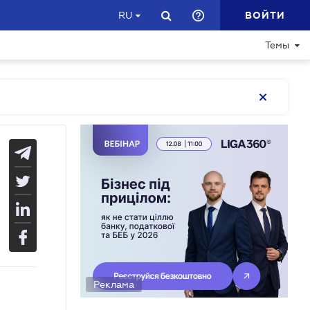
ВОЙТИ
RU
Темы
Реклама