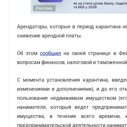
Реклама
Арендаторы, которые в период карантина н
снижение арендной платы.
Об этом
сообщил
на своей странице в Фей
вопросам финансов, налоговой и таможенной
С момента установления карантина, введ
изменениями и дополнениями), и до его от
пользование недвижимым имуществом (ег
нанимателя, который ведет предпринимат
имущества, в течение всего времени, 
предпринимательской деятельности нанимат