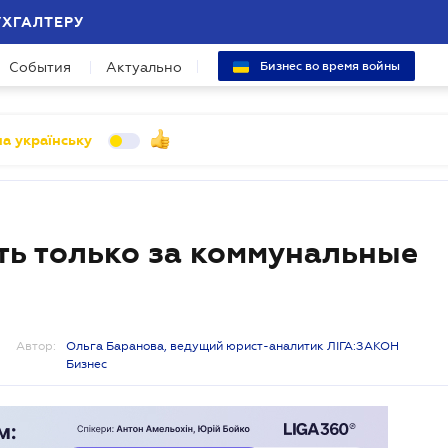
УХГАЛТЕРУ
События
Актуально
Бизнес во время войны
а українську
ть только за коммунальные
Автор:
Ольга Баранова, ведущий юрист-аналитик ЛІГА:ЗАКОН
Бизнес