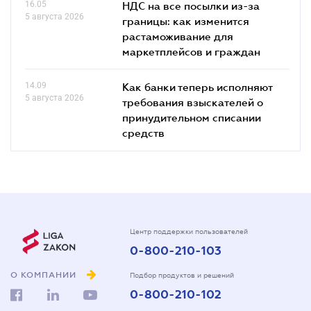
16.05
НДС на все посылки из-за
5 августа 2026
границы: как изменится
растаможивание для
маркетплейсов и граждан
14.09
Как банки теперь исполняют
5 августа 2026
требования взыскателей о
принудительном списании
средств
Центр поддержки пользователей
0-800-210-103
О КОМПАНИИ
Подбор продуктов и решений
0-800-210-102