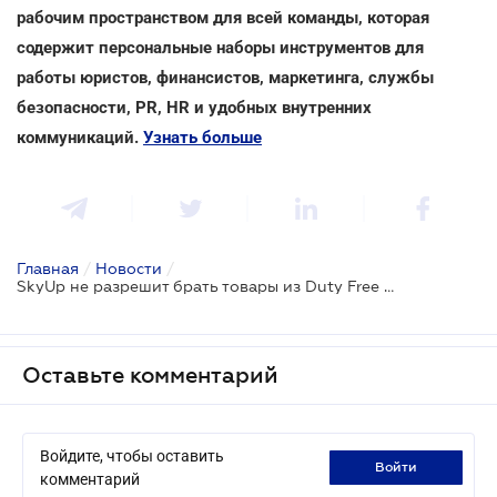
рабочим пространством для всей команды, которая
содержит персональные наборы инструментов для
работы юристов, финансистов, маркетинга, службы
безопасности, PR, HR и удобных внутренних
коммуникаций.
Узнать больше
Главная
/
Новости
/
SkyUp не разрешит брать товары из Duty Free в ручную кладь сверх нормы: новые правила
Оставьте комментарий
Войдите, чтобы оставить
войти
комментарий