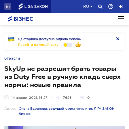
RU
БІЗНЕС
Ця сторінка доступна рідною мовою.
Перейти на українську
Отрасли
SkyUp не разрешит брать товары
из Duty Free в ручную кладь сверх
нормы: новые правила
14 января 2021, 16:27
7628
0
Автор:
Ольга Баранова, ведущий юрист-аналитик ЛІГА:ЗАКОН
Бизнес