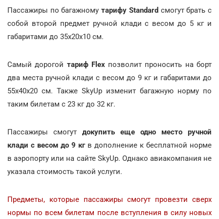
Пассажиры по багажному
тарифу Standard
смогут брать с
собой второй предмет ручной клади с весом до 5 кг и
габаритами до 35х20х10 см.
Самый дорогой
тариф Flex
позволит проносить на борт
два места ручной клади с весом до 9 кг и габаритами до
55х40х20 см. Также SkyUp изменит багажную норму по
таким билетам с 23 кг до 32 кг.
Пассажиры смогут
докупить еще одно место ручной
клади с весом до 9 кг
в дополнение к бесплатной норме
в аэропорту или на сайте SkyUp. Однако авиакомпания не
указала стоимость такой услуги.
Предметы, которые пассажиры смогут провезти сверх
нормы по всем билетам после вступления в силу новых