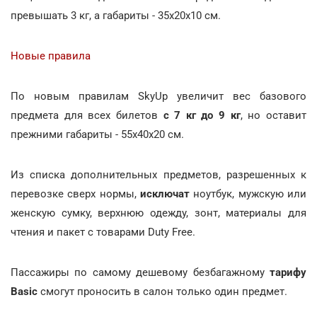
превышать 3 кг, а габариты - 35х20х10 см.
Новые правила
По новым правилам SkyUp увеличит вес базового
предмета для всех билетов
с 7 кг до 9 кг
, но оставит
прежними габариты - 55х40х20 см.
Из списка дополнительных предметов, разрешенных к
перевозке сверх нормы,
исключат
ноутбук, мужскую или
женскую сумку, верхнюю одежду, зонт, материалы для
чтения и пакет с товарами Duty Free.
Пассажиры по самому дешевому безбагажному
тарифу
Basic
смогут проносить в салон только один предмет.