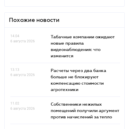
Похожие новости
14.04
Табачные компании ожидают
6 августа 2026
новые правила
видеонаблюдения: что
изменится
13.13
Расчеты через два банка
6 августа 2026
больше не блокируют
компенсацию стоимости
агротехники
11.02
Собственники нежилых
6 августа 2026
помещений получили аргумент
против начислений за тепло