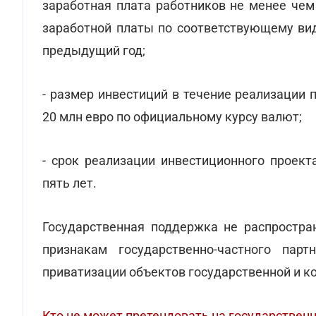
заработная плата работников не менее че
заработной платы по соответствующему вид
предыдущий год;
- размер инвестиций в течение реализации
20 млн евро по официальному курсу валют;
- срок реализации инвестиционного проек
пять лет.
Государственная поддержка не распростра
признакам государственно-частного пар
приватизации объектов государственной и к
Кто не может претендовать на государствен