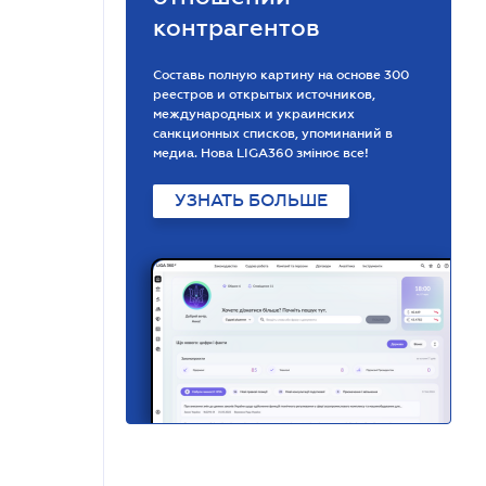
контрагентов
Составь полную картину на основе 300
реестров и открытых источников,
международных и украинских
санкционных списков, упоминаний в
медиа. Нова LIGA360 змінює все!
УЗНАТЬ БОЛЬШЕ