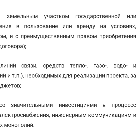
я земельным участком государственной или
ление в пользование или аренду на условиях,
ом, и с преимущественным правом приобретения
договора);
линий связи, средств тепло-, газо-, водо- и
 и т.п.), необходимых для реализации проекта, за
юджетов;
 со значительными инвестициями в процессе
- и электроснабжения, инженерным коммуникациям и
х монополий.