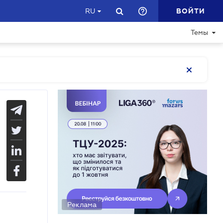
ВОЙТИ
RU
Темы
Реклама