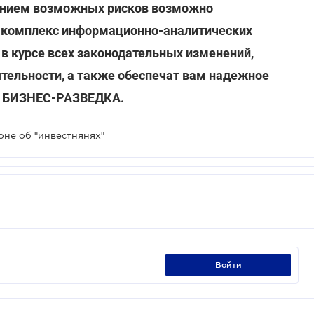
анием возможных рисков возможно
 комплекс информационно-аналитических
в курсе всех законодательных изменений,
тельности, а также обеспечат вам надежное
ю БИЗНЕС-РАЗВЕДКА.
оне об "инвестнянях"
войти