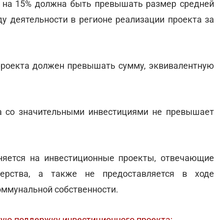
м на 15% должна быть превышать размер средней
у деятельности в регионе реализации проекта за
 проекта должен превышать сумму, эквивалентную
та со значительными инвестициями не превышает
няется на инвестиционные проекты, отвечающие
тнерства, а также не предоставляется в ходе
оммунальной собственности.
ную поддержку инвестиционного проекта: