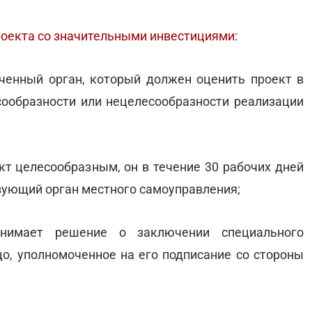
роекта со значительными инвестициями:
оченный орган, который должен оценить проект в
сообразности или нецелесообразности реализации
кт целесообразным, он в течение 30 рабочих дней
твующий орган местного самоуправления;
инимает решение о заключении специального
цо, уполномоченное на его подписание со стороны