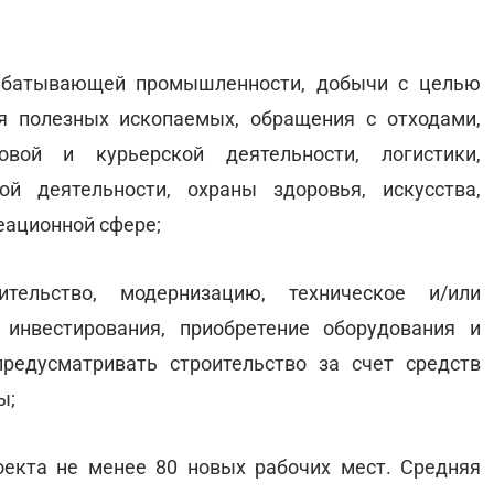
рабатывающей промышленности, добычи с целью
я полезных ископаемых, обращения с отходами,
товой и курьерской деятельности, логистики,
ой деятельности, охраны здоровья, искусства,
реационной сфере;
тельство, модернизацию, техническое и/или
 инвестирования, приобретение оборудования и
едусматривать строительство за счет средств
ы;
оекта не менее 80 новых рабочих мест. Средняя