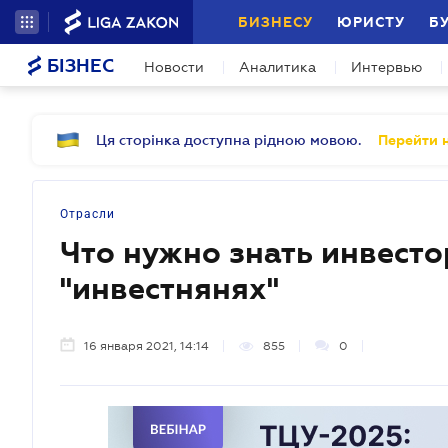
БИЗНЕСУ
ЮРИСТУ
Б
БІЗНЕС
Новости
Аналитика
Интервью
Ця сторінка доступна рідною мовою.
Перейти н
Отрасли
Что нужно знать инвесто
"инвестнянях"
16 января 2021, 14:14
855
0