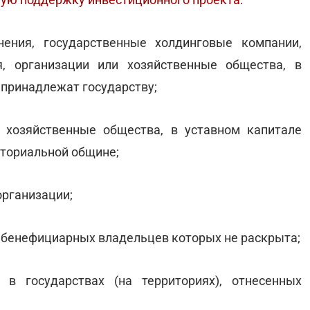
нения, государственные холдинговые компании,
я, организации или хозяйственные общества, в
 принадлежат государству;
 хозяйственные общества, в уставном капитале
иториальной общине;
организации;
 бенефициарных владельцев которых не раскрыта;
 в государствах (на территориях), отнесенных