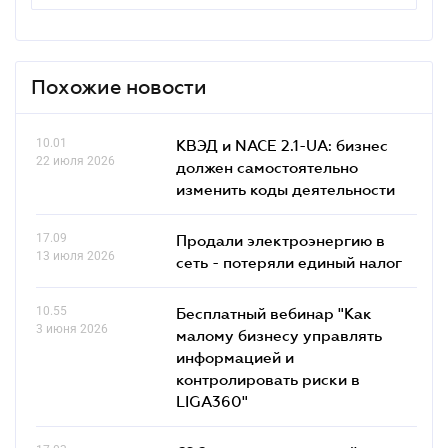
Похожие новости
10.01
КВЭД и NACE 2.1-UA: бизнес
22 июля 2026
должен самостоятельно
изменить коды деятельности
17.09
Продали электроэнергию в
13 июля 2026
сеть - потеряли единый налог
10.55
Бесплатный вебинар "Как
3 июня 2026
малому бизнесу управлять
информацией и
контролировать риски в
LIGA360"