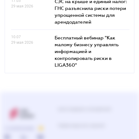
17.03
СЭС на крыше и единый налог:
29 мая 2026
ГНС разъяснила риски потери
упрощенной системы для
арендодателей
10.07
Бесплатный вебинар "Как
29 мая 2026
малому бизнесу управлять
информацией и
контролировать риски в
LIGA360"
Центр поддержки пользователей
Подбор продуктов и решений
О КОМПАНИИ