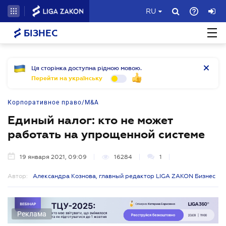
RU
БІЗНЕС
Ця сторінка доступна рідною мовою.
Перейти на українську
Корпоративное право/M&A
Единый налог: кто не может
работать на упрощенной системе
19 января 2021, 09:09
16284
1
Автор:
Александра Кознова, главный редактор LIGA ZAKON Бизнес
Реклама