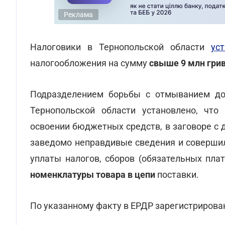
Реклама
Налоговики в Тернопольской области
ус
налогообложения на сумму
свыше 9 млн гри
Подразделением борьбы с отмыванием до
Тернопольской области установлено, что
освоении бюджетных средств, в заговоре с
заведомо неправдивые сведения и совершил
уплаты налогов, сборов (обязательных пла
номенклатуры товара в цепи
поставки.
По указанному факту в ЕРДР зарегистрирован