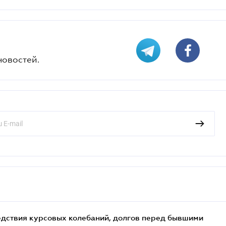
новостей.
едствия курсовых колебаний, долгов перед бывшими