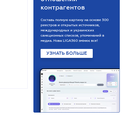
контрагентов
Составь полную картину на основе 300
реестров и открытых источников,
международных и украинских
санкционных списков, упоминаний в
медиа. Нова LIGA360 змінює все!
УЗНАТЬ БОЛЬШЕ