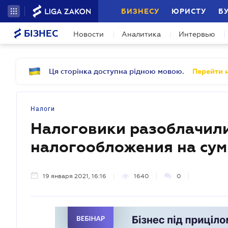
БИЗНЕСУ
ЮРИСТУ
Б
БІЗНЕС
Новости
Аналитика
Интервью
Ця сторінка доступна рідною мовою.
Перейти н
Налоги
Налоговики разоблачили
налогообложения на сум
19 января 2021, 16:16
1640
0