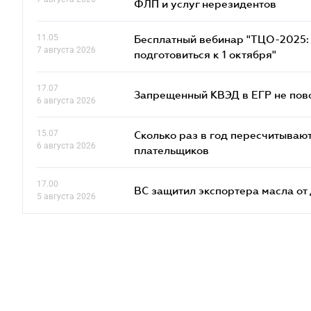
ФЛП и услуг нерезидентов
11.05
Бесплатный вебинар "ТЦО-2025: 
7 августа 2026
подготовиться к 1 октября"
17.07
Запрещенный КВЭД в ЕГР не пово
6 августа 2026
15.07
Сколько раз в год пересчитываю
6 августа 2026
плательщиков
17.00
ВС защитил экспортера масла о
5 августа 2026