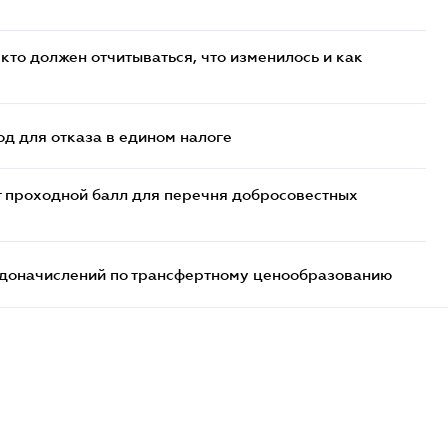
кто должен отчитываться, что изменилось и как
д для отказа в едином налоге
т проходной балл для перечня добросовестных
т доначислений по трансфертному ценообразованию