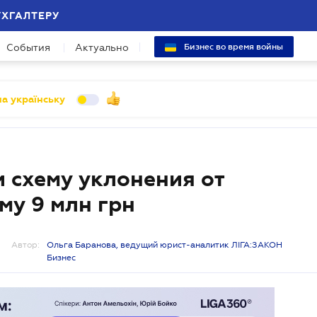
УХГАЛТЕРУ
События
Актуально
Бизнес во время войны
а українську
 схему уклонения от
му 9 млн грн
Автор:
Ольга Баранова, ведущий юрист-аналитик ЛІГА:ЗАКОН
Бизнес