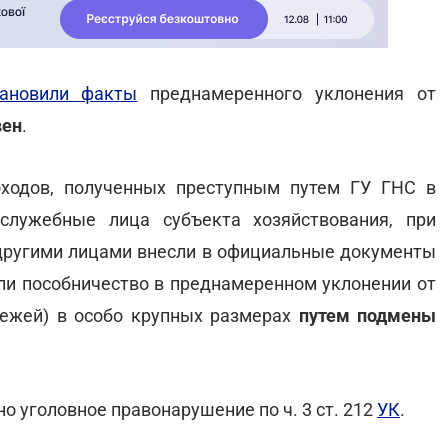
тановили факты
преднамеренного уклонения от
вен
.
ходов, полученных преступным путем ГУ ГНС в
 служебные лица субъекта хозяйствования, при
 другими лицами внесли в официальные документы
и пособничество в преднамеренном уклонении от
тежей) в особо крупных размерах
путем подмены
о уголовное правонарушение по ч. 3 ст. 212
УК
.