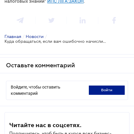
налоговых знаний"
ИПС ЛІГА:ЗАКОН
.
Главная
/
Новости
/
Куда обращаться, если вам ошибочно начислили задолженность или переплату по налогам
Оставьте комментарий
Войдите, чтобы оставить
войти
комментарий
Читайте нас в соцсетях.
Подпишитесь, чтоб быть в курсе всех бизнес-