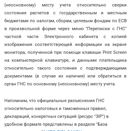
(неосновному) месту учета относительно сверки
состояния расчетов с государственным и местным
бюджетами по налогам, сборам, целевым фондам по ЕСВ
в произвольной форме через меню "Переписки с ГНС"
частной части Электронного кабинета с копией
изображения соответствующей информации на экране
монитора, полученной при помощи клавиши Print Screen
на компьютерной клавиатуре, и данными плательщика
относительно такого состояния с подтверждающими
документами (в случае их наличия) или обратиться в
орган ГНС по основному (неосновному) месту учета.
Напомним, что официальные разъяснения ГНС
относительно налоговых и таможенных правил,
деклараций, конкретных ситуаций (ресурс "ЗІР") в
удобном формате представлены в разделе "База