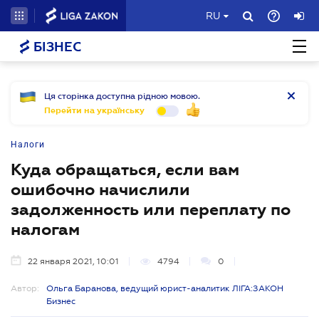
RU
БІЗНЕС
Ця сторінка доступна рідною мовою.
Перейти на українську
Налоги
Куда обращаться, если вам
ошибочно начислили
задолженность или переплату по
налогам
22 января 2021, 10:01
4794
0
Автор:
Ольга Баранова, ведущий юрист-аналитик ЛІГА:ЗАКОН
Бизнес