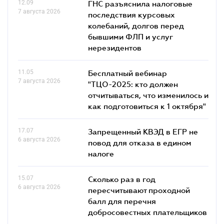
12.09
ГНС разъяснила налоговые
7 августа 2026
последствия курсовых
колебаний, долгов перед
бывшими ФЛП и услуг
нерезидентов
11.05
Бесплатный вебинар
7 августа 2026
"ТЦО-2025: кто должен
отчитываться, что изменилось и
как подготовиться к 1 октября"
17.07
Запрещенный КВЭД в ЕГР не
6 августа 2026
повод для отказа в едином
налоге
15.07
Сколько раз в год
6 августа 2026
пересчитывают проходной
балл для перечня
добросовестных плательщиков