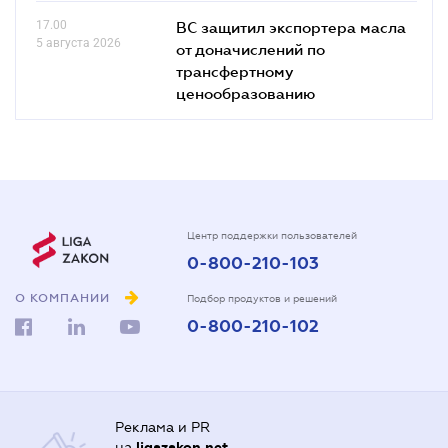
17.00
ВС защитил экспортера масла
5 августа 2026
от доначислений по
трансфертному
ценообразованию
Центр поддержки пользователей
0-800-210-103
О КОМПАНИИ
Подбор продуктов и решений
0-800-210-102
Реклама и PR
на
ligazakon.net