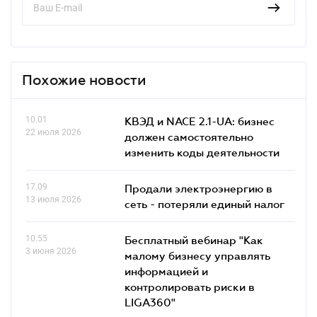
Похожие новости
10.01
КВЭД и NACE 2.1-UA: бизнес
22 июля 2026
должен самостоятельно
изменить коды деятельности
17.09
Продали электроэнергию в
13 июля 2026
сеть - потеряли единый налог
10.55
Бесплатный вебинар "Как
3 июня 2026
малому бизнесу управлять
информацией и
контролировать риски в
LIGA360"