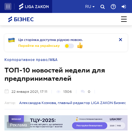
RU
БІЗНЕС
Ця сторінка доступна рідною мовою.
Перейти на українську
Корпоративное право/M&A
ТОП-10 новостей недели для
предпринимателей
22 января 2021, 17:11
1306
0
Автор:
Александра Кознова, главный редактор LIGA ZAKON Бизнес
Реклама