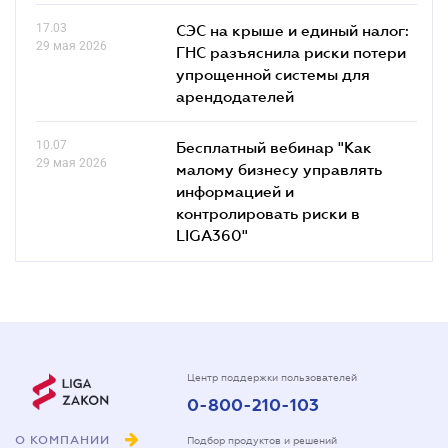
17.03
СЭС на крыше и единый налог:
29 мая 2026
ГНС разъяснила риски потери
упрощенной системы для
арендодателей
10.07
Бесплатный вебинар "Как
29 мая 2026
малому бизнесу управлять
информацией и
контролировать риски в
LIGA360"
Центр поддержки пользователей
0-800-210-103
О КОМПАНИИ
Подбор продуктов и решений