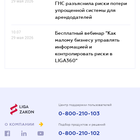
29 мая 2026
ГНС разъяснила риски потери
упрощенной системы для
арендодателей
10.07
Бесплатный вебинар "Как
29 мая 2026
малому бизнесу управлять
информацией и
контролировать риски в
LIGA360"
Центр поддержки пользователей
0-800-210-103
О КОМПАНИИ
Подбор продуктов и решений
0-800-210-102