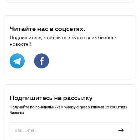
Читайте нас в соцсетях.
Подпишитесь, чтоб быть в курсе всех бизнес-
новостей.
Подпишитесь на рассылку
Получайте по понедельникам weekly-digest о ключевых событиях
бизнеса