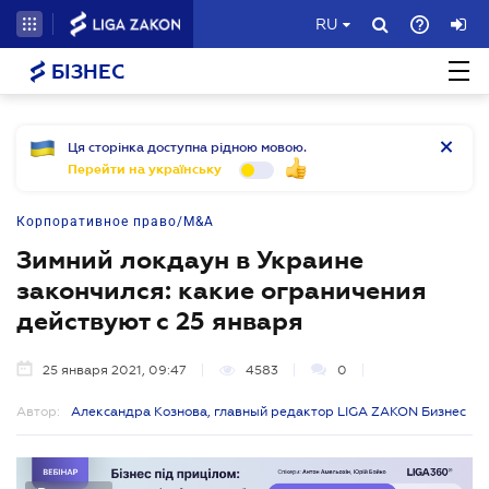
RU
БІЗНЕС
Ця сторінка доступна рідною мовою.
Перейти на українську
Корпоративное право/M&A
Зимний локдаун в Украине
закончился: какие ограничения
действуют с 25 января
25 января 2021, 09:47
4583
0
Автор:
Александра Кознова, главный редактор LIGA ZAKON Бизнес