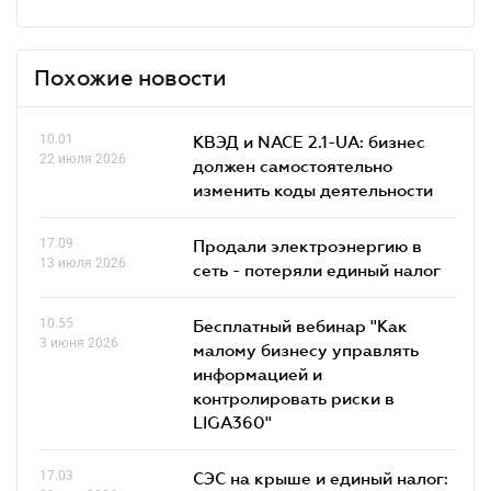
Похожие новости
10.01
КВЭД и NACE 2.1-UA: бизнес
22 июля 2026
должен самостоятельно
изменить коды деятельности
17.09
Продали электроэнергию в
13 июля 2026
сеть - потеряли единый налог
10.55
Бесплатный вебинар "Как
3 июня 2026
малому бизнесу управлять
информацией и
контролировать риски в
LIGA360"
17.03
СЭС на крыше и единый налог: