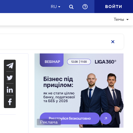
ВОЙТИ
RU
Темы
Реклама