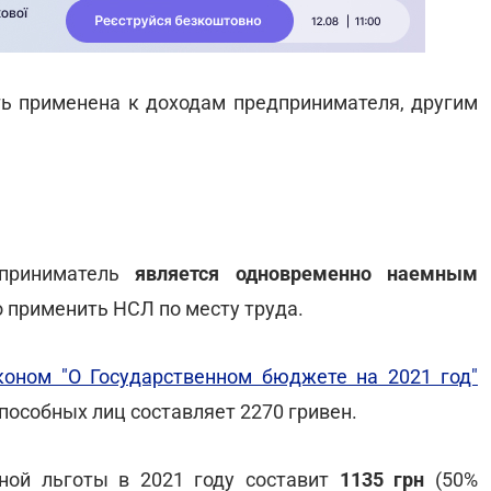
ь применена к доходам предпринимателя, другим
приниматель
является одновременно наемным
о применить НСЛ по месту труда.
коном "О Государственном бюджете на 2021 год"
особных лиц составляет 2270 гривен.
ьной льготы в 2021 году составит
1135 грн
(50%