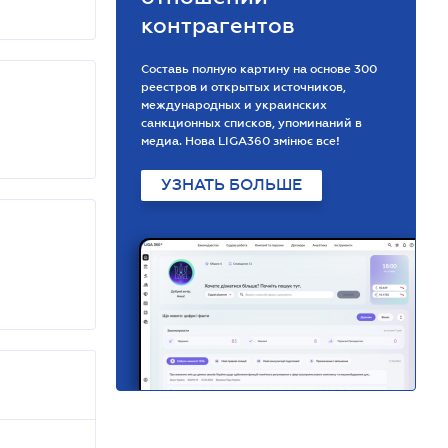
контрагентов
Составь полную картину на основе 300
реестров и открытых источников,
международных и украинских
санкционных списков, упоминаний в
медиа. Нова LIGA360 змінює все!
УЗНАТЬ БОЛЬШЕ