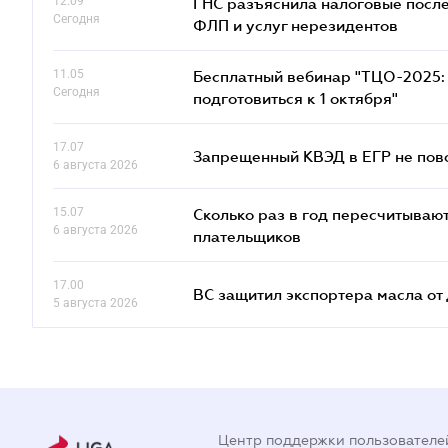
12.09
ГНС разъяснила налоговые посл
Сегодня
ФЛП и услуг нерезидентов
11.05
Бесплатный вебинар "ТЦО-2025: 
Сегодня
подготовиться к 1 октября"
17.07
Запрещенный КВЭД в ЕГР не пово
6 августа 2026
15.07
Сколько раз в год пересчитываю
6 августа 2026
плательщиков
17.00
ВС защитил экспортера масла о
5 августа 2026
Центр поддержки пользователе