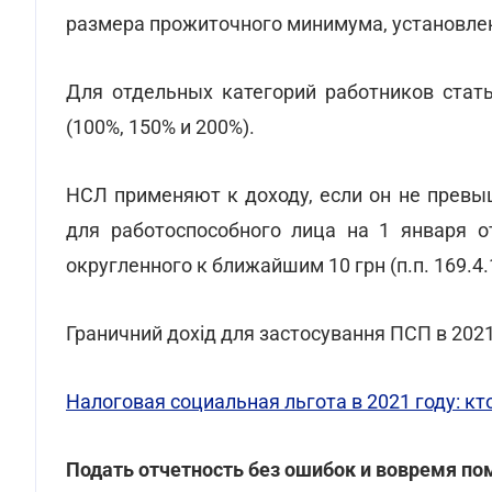
размера прожиточного минимума, установленн
Для отдельных категорий работников стат
(100%, 150% и 200%).
НСЛ применяют к доходу, если он не превы
для работоспособного лица на 1 января от
округленного к ближайшим 10 грн (п.п. 169.4.
Граничний дохід для застосування ПСП в 2021 
Налоговая социальная льгота в 2021 году: к
Подать отчетность без ошибок и вовремя п