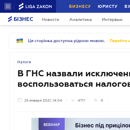
БИЗНЕСУ
ЮРИСТУ
Б
БІЗНЕС
Новости
Аналитика
Интервью
Ця сторінка доступна рідною мовою.
Перейти н
Налоги
В ГНС назвали исключен
воспользоваться налого
25 января 2021, 14:04
4711
0