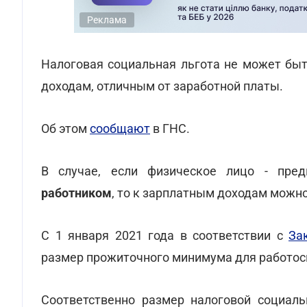
Реклама
Налоговая социальная льгота не может быт
доходам, отличным от заработной платы.
Об этом
сообщают
в ГНС.
В случае, если физическое лицо - пред
работником
, то к зарплатным доходам можн
С 1 января 2021 года в соответствии с
За
размер прожиточного минимума для работосп
Соответственно размер налоговой социал