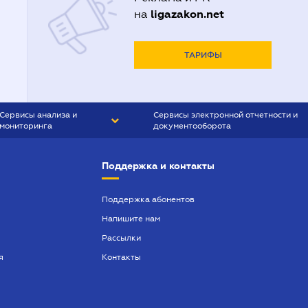
ligazakon.net
на
ТАРИФЫ
Сервисы анализа и
Сервисы электронной отчетности и
мониторинга
документооборота
CONTR AGENT
Liga:REPORT
Поддержка и контакты
SMS-МАЯК
VERDICTUM
Поддержка абонентов
Напишите нам
SEMANTRUM
Рассылки
SMS-МАЯК ИПОТЕКА
я
Контакты