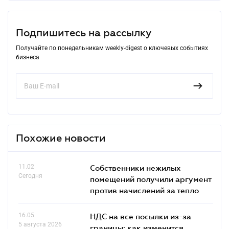
Подпишитесь на рассылку
Получайте по понедельникам weekly-digest о ключевых событиях
бизнеса
Похожие новости
11.02
Собственники нежилых
Сегодня
помещений получили аргумент
против начислений за тепло
16.05
НДС на все посылки из-за
5 августа 2026
границы: как изменится