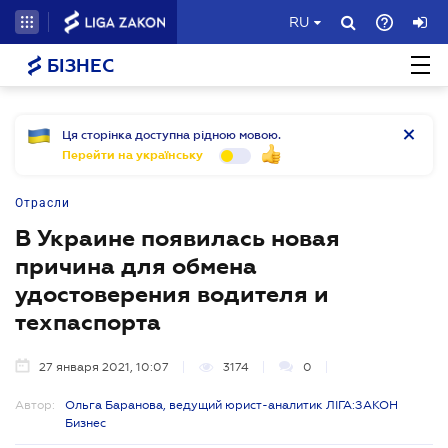
RU
БІЗНЕС
Ця сторінка доступна рідною мовою.
Перейти на українську
Отрасли
В Украине появилась новая
причина для обмена
удостоверения водителя и
техпаспорта
27 января 2021, 10:07
3174
0
Автор:
Ольга Баранова, ведущий юрист-аналитик ЛІГА:ЗАКОН
Бизнес