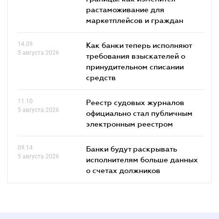
растаможивание для
маркетплейсов и граждан
14.09
Как банки теперь исполняют
5 августа 2026
требования взыскателей о
принудительном списании
средств
11.10
Реестр судовых журналов
5 августа 2026
официально стал публичным
электронным реестром
09.14
Банки будут раскрывать
5 августа 2026
исполнителям больше данных
о счетах должников