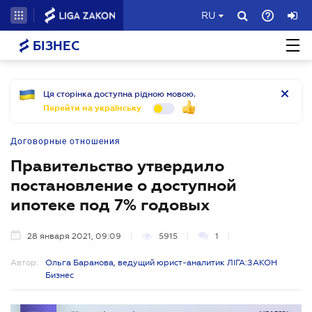
RU
БІЗНЕС
Ця сторінка доступна рідною мовою.
Перейти на українську
Договорные отношения
Правительство утвердило
постановление о доступной
ипотеке под 7% годовых
28 января 2021, 09:09
5915
1
Автор:
Ольга Баранова, ведущий юрист-аналитик ЛІГА:ЗАКОН
Бизнес