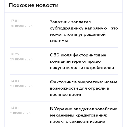
Похожие новости
17.01
Заказчик заплатил
30 июля 2026
субподрядчику напрямую - это
может стоить упрощенной
системы
16.25
С 30 июля факторинговые
29 июля 2026
компании теряют право
покупать долги потребителей
14.03
Факторинг в энергетике: новые
23 июля 2026
возможности для отрасли в
военное время
14.01
В Украине введут европейские
2 июля 2026
механизмы кредитования:
проект о секьюритизации