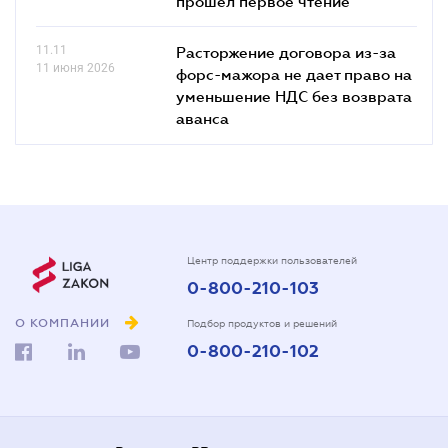
прошел первое чтение
11.11
Расторжение договора из-за
11 июня 2026
форс-мажора не дает право на
уменьшение НДС без возврата
аванса
Центр поддержки пользователей
0-800-210-103
О КОМПАНИИ
Подбор продуктов и решений
0-800-210-102