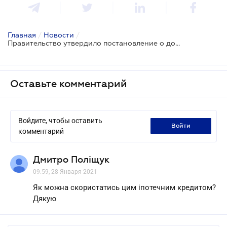
Главная
/
Новости
/
Правительство утвердило постановление о доступной ипотеке под 7% годовых
Оставьте комментарий
Войдите, чтобы оставить
войти
комментарий
Дмитро Поліщук
09.59, 28 Января 2021
Як можна скористатись цим іпотечним кредитом?
Дякую