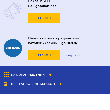
Реклама и PR
на
ligazakon.net
ТАРИФЫ
Национальный юридический
каталог Украины
Liga:BOOK
ТАРИФЫ
ПОДРОБНЕЕ
КАТАЛОГ РЕШЕНИЙ
ВСЕ ТАРИФЫ ЛІГА:ЗАКОН
Сотрудничество
Агенты