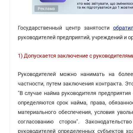
Реклама
Государственный центр занятости
обрати
руководителей предприятий, учреждений и о
1) Допускается заключение с руководителям
Руководителей можно нанимать на более
частности, путем заключения контракта. Эт
"В случае найма руководителя предприятия 
определяются срок найма, права, обязанно
материального обеспечения, условия уволь
согласованию сторон". Законодательст
руководителей определенных субъектов хоз