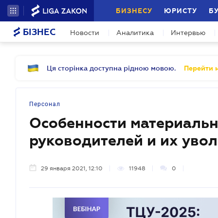
БИЗНЕСУ
ЮРИСТУ
Б
БІЗНЕС
Новости
Аналитика
Интервью
Ця сторінка доступна рідною мовою.
Перейти н
Персонал
Особенности материальн
руководителей и их уво
29 января 2021, 12:10
11948
0