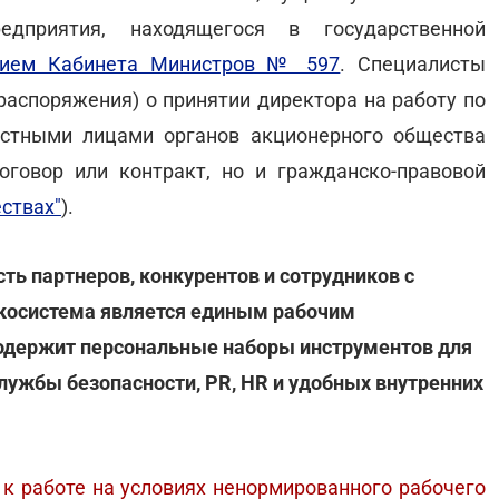
дприятия, находящегося в государственной
нием Кабинета Министров № 597
. Специалисты
распоряжения) о принятии директора на работу по
остными лицами органов акционерного общества
говор или контракт, но и гражданско-правовой
ствах"
).
ть партнеров, конкурентов и сотрудников с
-экосистема является единым рабочим
содержит персональные наборы инструментов для
лужбы безопасности, PR, HR и удобных внутренних
 к работе на условиях ненормированного рабочего