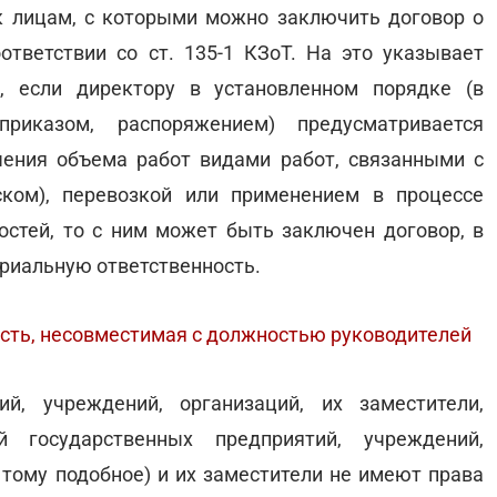
 к лицам, с которыми можно заключить договор о
ответствии со ст. 135-1 КЗоТ. На это указывает
, если директору в установленном порядке (в
приказом, распоряжением) предусматривается
ения объема работ видами работ, связанными с
ском), перевозкой или применением в процессе
стей, то с ним может быть заключен договор, в
ериальную ответственность.
сть, несовместимая с должностью руководителей
ий, учреждений, организаций, их заместители,
й государственных предприятий, учреждений,
и тому подобное) и их заместители не имеют права