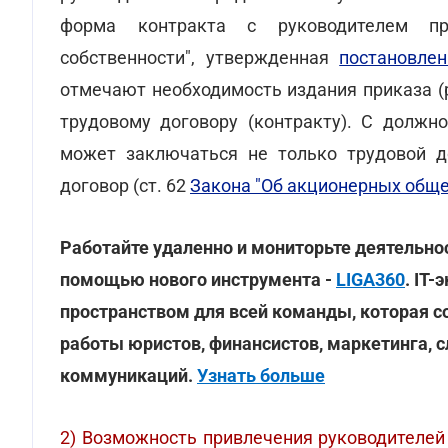
форма контракта с руководителем пре
собственности", утвержденная
постановле
отмечают необходимость издания приказа (
трудовому договору (контракту). С должн
может заключаться не только трудовой до
договор (ст. 62
Закона "Об акционерных обще
Работайте удаленно и мониторьте деятельнос
помощью нового инструмента -
LIGA360
. IT
пространством для всей команды, которая 
работы юристов, финансистов, маркетинга, с
коммуникаций.
Узнать больше
2) Возможность привлечения руководителей