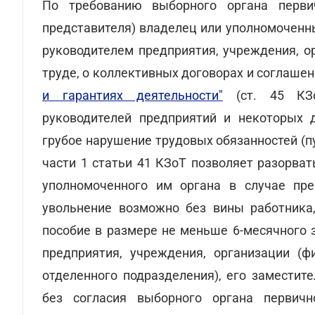
По требованию выборного органа перви
представителя) владелец или уполномоченн
руководителем предприятия, учреждения, о
труде, о коллективных договорах и соглашен
и гарантиях деятельности"
(ст. 45 КЗо
руководителей предприятий и некоторых 
грубое нарушение трудовых обязанностей (пун
части 1 статьи 41 КЗоТ позволяет разорва
уполномоченного им органа в случае пр
увольнение возможно без вины работника
пособие в размере не меньше 6-месячного з
предприятия, учреждения, организации (фи
отделенного подразделения), его заместит
без согласия выборного органа первичн