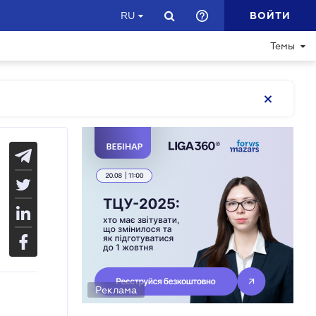
ВОЙТИ
RU
Темы
Реклама