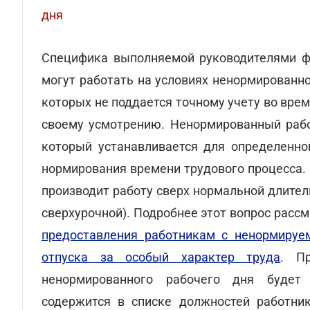
дня
Специфика выполняемой руководителями фу
могут работать на условиях ненормированно
которых не поддается точному учету во вре
своему усмотрению. Ненормированный рабо
который устанавливается для определенно
нормирования времени трудового процесса. 
производит работу сверх нормальной длител
сверхурочной). Подробнее этот вопрос расс
предоставления работникам с ненормируе
отпуска за особый характер труда
. П
ненормированного рабочего дня будет
содержится в списке должностей работни