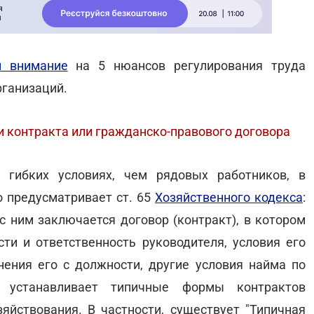
л внимание
на 5 нюансов регулирования труда
рганизаций.
и контракта или гражданско-правового договора
 гибких условиях, чем рядовых работников, в
о предусматривает ст. 65
Хозяйственного кодекса
:
с ним заключается договор (контракт), в котором
сти и ответственность руководителя, условия его
нения его с должности, другие условия найма по
во устанавливает типичные формы контрактов
яйствования. В частности, существует "Типичная