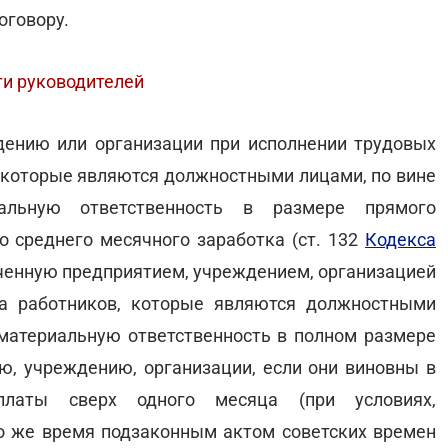
оговору.
ти руководителей
дению или организации при исполнении трудовых
, которые являются должностными лицами, по вине
альную ответственность в размере прямого
о среднего месячного заработка (ст. 132
Кодекса
ученную предприятием, учреждением, организацией
а работников, которые являются должностными
т материальную ответственность в полном размере
ию, учреждению, организации, если они виновны в
платы сверх одного месяца (при условиях,
В то же время подзаконным актом советских времен