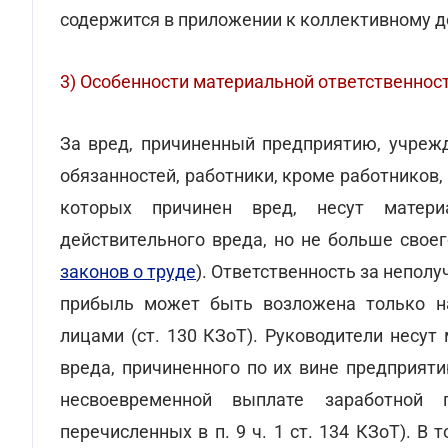
содержится в приложении к коллективному д
3) Особенности материальной ответственнос
За вред, причиненный предприятию, учреж
обязанностей, работники, кроме работников
которых причинен вред, несут матери
действительного вреда, но не больше своег
законов о труде
). Ответственность за непол
прибыль может быть возложена только н
лицами (ст. 130 КЗоТ). Руководители несу
вреда, причиненного по их вине предприят
несвоевременной выплате заработной 
перечисленных в п. 9 ч. 1 ст. 134 КЗоТ). 