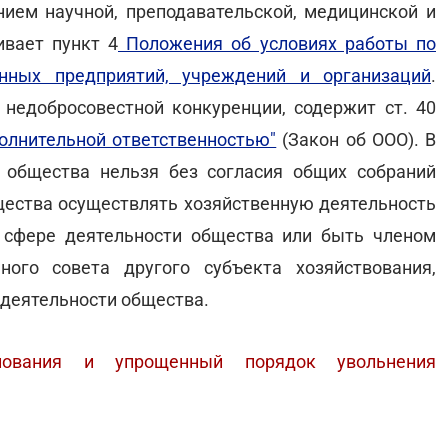
нием научной, преподавательской, медицинской и
ивает пункт 4
Положения об условиях работы по
енных предприятий, учреждений и организаций
.
недобросовестной конкуренции, содержит ст. 40
полнительной ответственностью"
(Закон об ООО). В
а общества нельзя без согласия общих собраний
щества осуществлять хозяйственную деятельность
 сфере деятельности общества или быть членом
ного совета другого субъекта хозяйствования,
 деятельности общества.
нования и упрощенный порядок увольнения