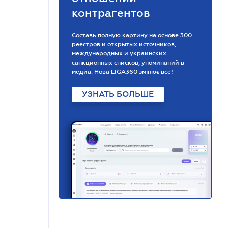
контрагентов
Составь полную картину на основе 300
реестров и открытых источников,
международных и украинских
санкционных списков, упоминаний в
медиа. Нова LIGA360 змінює все!
УЗНАТЬ БОЛЬШЕ