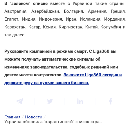
В "зеленом" списке
вместе с Украиной такие страны:
Австралия, Азербайджан, Болгария, Армения, Греция,
Египет, Индия, Индонезия, Иран, Исландия, Иордания,
Казахстан, Катар, Кения, Киргизстан, Китай, Колумбия и
так далее.
Руководите компанией в режиме смарт. С Liga360 вы
можете получать автоматические сигналы об
изменениях законодательства, судебных решений или
деятельности контрагентов.
Закажите Liga360 сегодня и
держите руку на пульсе вашего бизнеса.
Главная
/
Новости
/
Украина обновила "карантинный" список стран: Мексика и Доминикана "красные"