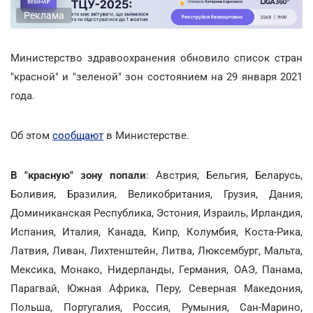
Реклама
Министерство здравоохранения обновило список стран
"красной" и "зеленой" зон состоянием на 29 января 2021
года.
Об этом
сообщают
в Министерстве.
В "красную" зону попали
: Австрия, Бельгия, Беларусь,
Боливия, Бразилия, Великобритания, Грузия, Дания,
Доминиканская Республика, Эстония, Израиль, Ирландия,
Испания, Италия, Канада, Кипр, Колумбия, Коста-Рика,
Латвия, Ливан, Лихтенштейн, Литва, Люксембург, Мальта,
Мексика, Монако, Нидерланды, Германия, ОАЭ, Панама,
Парагвай, Южная Африка, Перу, Северная Македония,
Польша, Португалия, Россия, Румыния, Сан-Марино,