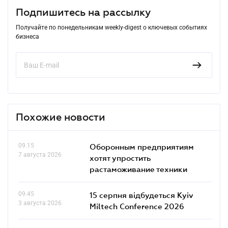
Подпишитесь на рассылку
Получайте по понедельникам weekly-digest о ключевых событиях
бизнеса
Похожие новости
09.15
Оборонным предприятиям
7 августа 2026
хотят упростить
растаможивание техники
09.45
15 серпня відбудеться Kyiv
3 августа 2026
Miltech Conference 2026