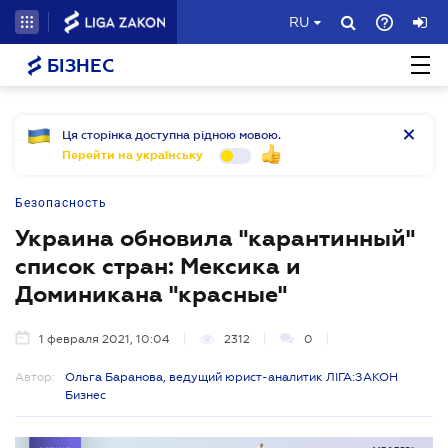
RU
БІЗНЕС
Ця сторінка доступна рідною мовою.
Перейти на українську
Безопасность
Украина обновила "карантинный"
список стран: Мексика и
Доминикана "красные"
1 февраля 2021, 10:04
2312
0
Автор:
Ольга Баранова, ведущий юрист-аналитик ЛІГА:ЗАКОН
Бизнес