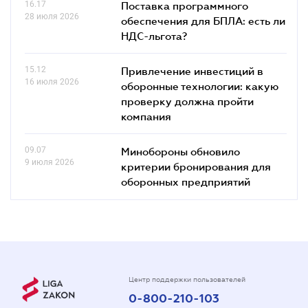
16.17
Поставка программного
28 июля 2026
обеспечения для БПЛА: есть ли
НДС-льгота?
15.12
Привлечение инвестиций в
16 июля 2026
оборонные технологии: какую
проверку должна пройти
компания
09.07
Минобороны обновило
9 июля 2026
критерии бронирования для
оборонных предприятий
Центр поддержки пользователей
0-800-210-103