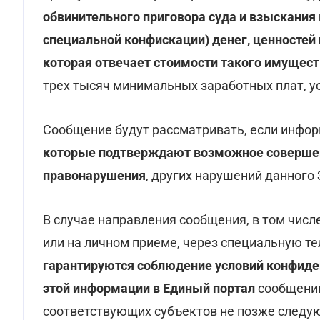
обвинительного приговора суда и взыскания 
специальной конфискации) денег, ценностей
которая отвечает стоимости такого имущес
трех тысяч минимальных заработных плат, у
Сообщение будут рассматривать, если инфо
которые подтверждают возможное совершени
правонарушения
, других нарушений данного
В случае направления сообщения, в том числ
или на личном приеме, через специальную т
гарантируются соблюдение условий конфиден
этой информации в Единый портал
сообщений
соответствующих субъектов не позже следую