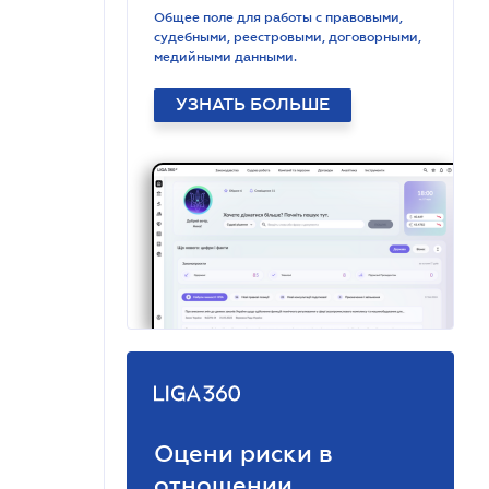
Общее поле для работы с правовыми,
судебными, реестровыми, договорными,
медийными данными.
УЗНАТЬ БОЛЬШЕ
Оцени риски в
отношении