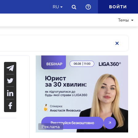
ВОЙТИ
RU
Темы
Реклама