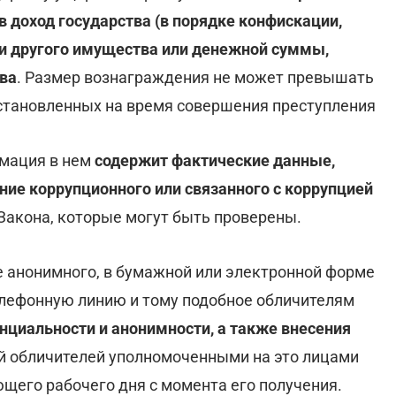
в доход государства (в порядке конфискации,
 и другого имущества или денежной суммы,
тва
. Размер вознаграждения не может превышать
становленных на время совершения преступления
рмация
в нем
содержит фактические данные,
е коррупционного или связанного с коррупцией
 Закона, которые могут быть проверены.
е анонимного, в бумажной или электронной форме
елефонную линию и тому подобное обличителям
циальности и анонимности, а также внесения
 обличителей уполномоченными на это лицами
щего рабочего дня с момента его получения.