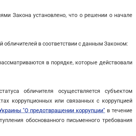
ми Закона установлено, что о решении о начале
й обличителей в соответствии с данным Законом:
рассматриваются в порядке, которые действовали
татуса обличителя осуществляется субъектом
тах коррупционных или связанных с коррупцией
Украины "О предотвращении коррупции"
в течение
тупления обоснованного письменного требования