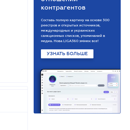
контрагентов
Составь полную картину на основе 300
реестров и открытых источников,
международных и украинских
санкционных списков, упоминаний в
медиа. Нова LIGA360 змінює все!
УЗНАТЬ БОЛЬШЕ