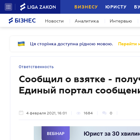
БИЗНЕСУ
ЮРИСТУ
Б
БІЗНЕС
Новости
Аналитика
Интервью
Ця сторінка доступна рідною мовою.
Перейти н
Ответственность
Сообщил о взятке - полу
Единый портал сообщен
4 февраля 2021, 16:01
1684
0