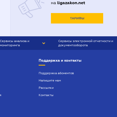
ligazakon.net
на
ТАРИФЫ
Сервисы анализа и
Сервисы электронной отчетности и
мониторинга
документооборота
CONTR AGENT
Liga:REPORT
Поддержка и контакты
SMS-МАЯК
VERDICTUM
Поддержка абонентов
Напишите нам
SEMANTRUM
Рассылки
SMS-МАЯК ИПОТЕКА
я
Контакты