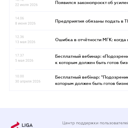
Появился законопроєкт об усиле
22 июля 2026
14.06
Предприятия обязаны подать в 
8 июня 2026
12.36
Ошибка в отчётности МГК: когда 
13 мая 2026
17.37
Бесплатный вебинар: «Подозрени
5 мая 2026
к которым должен быть готов биз
10.00
Бесплатный вебінар: "Подозрени
30 апреля 2026
которым должен быть готов бизн
Центр поддержки пользователе