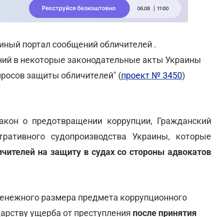
иный портал сообщений обличителей .
ний в некоторые законодательные акты Украины
росов защиты обличителей" (
проект № 3450
)
акон о предотвращении коррупции, Гражданский
тративного судопроизводства Украины, которые
ичителей на защиту в судах со стороны адвокатов
денежного размера предмета коррупционного
дарству ущерба от преступления
после принятия