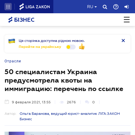
RU
БІЗНЕС
Ця сторінка доступна рідною мовою.
Перейти на українську
Отрасли
50 специалистам Украина
предусмотрела квоты на
иммиграцию: перечень по ссылке
9 февраля 2021, 13:55
2676
0
Автор:
Ольга Баранова, ведущий юрист-аналитик ЛІГА:ЗАКОН
Бизнес