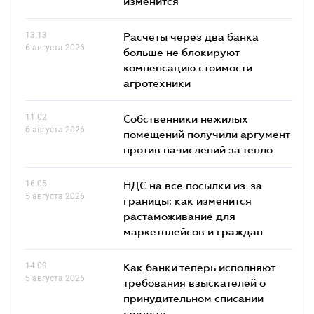
изменится
13.13
Расчеты через два банка
6 августа 2026
больше не блокируют
компенсацию стоимости
агротехники
11.02
Собственники нежилых
6 августа 2026
помещений получили аргумент
против начислений за тепло
16.05
НДС на все посылки из-за
5 августа 2026
границы: как изменится
растаможивание для
маркетплейсов и граждан
14.09
Как банки теперь исполняют
5 августа 2026
требования взыскателей о
принудительном списании
средств