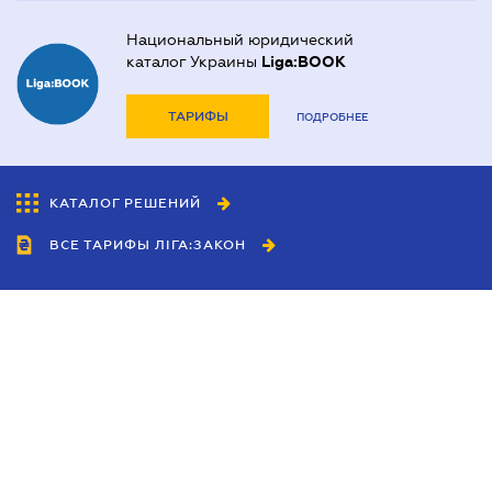
Национальный юридический
каталог Украины
Liga:BOOK
ТАРИФЫ
ПОДРОБНЕЕ
КАТАЛОГ РЕШЕНИЙ
ВСЕ ТАРИФЫ ЛІГА:ЗАКОН
Сотрудничество
Агенты
Дилеры
Политика
конфиденциальности
Условия использования
сайта