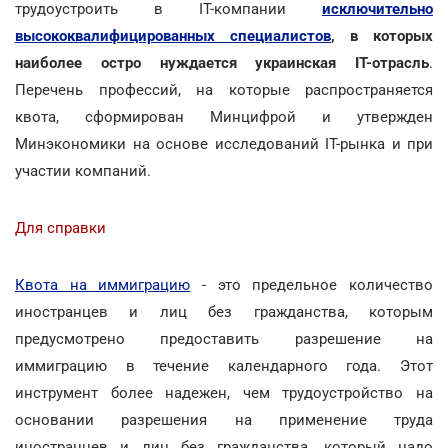
трудоустроить в IT-компании
исключительно
высококвалифицированных специалистов
, в которых
наиболее остро нуждается украинская IT-отрасль
.
Перечень профессий, на которые распространяется
квота, сформирован Минцифрой и утвержден
Минэкономики на основе исследований IT-рынка и при
участии компаний.
Для справки
Квота на иммиграцию
- это предельное количество
иностранцев и лиц без гражданства, которым
предусмотрено предоставить разрешение на
иммиграцию в течение календарного года. Этот
инструмент более надежен, чем трудоустройство на
основании разрешения на применение труда
иностранцев и лиц без гражданства, который надо