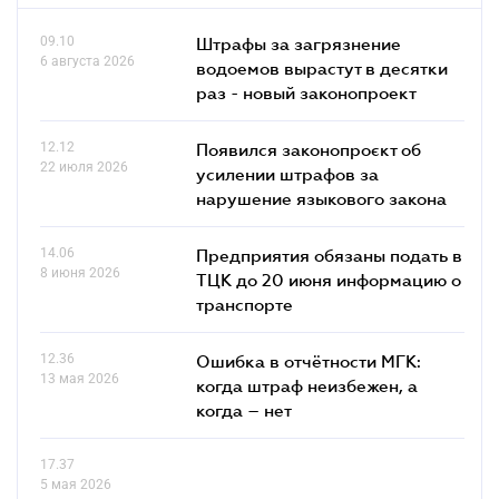
09.10
Штрафы за загрязнение
6 августа 2026
водоемов вырастут в десятки
раз - новый законопроект
12.12
Появился законопроєкт об
22 июля 2026
усилении штрафов за
нарушение языкового закона
14.06
Предприятия обязаны подать в
8 июня 2026
ТЦК до 20 июня информацию о
транспорте
12.36
Ошибка в отчётности МГК:
13 мая 2026
когда штраф неизбежен, а
когда – нет
17.37
5 мая 2026