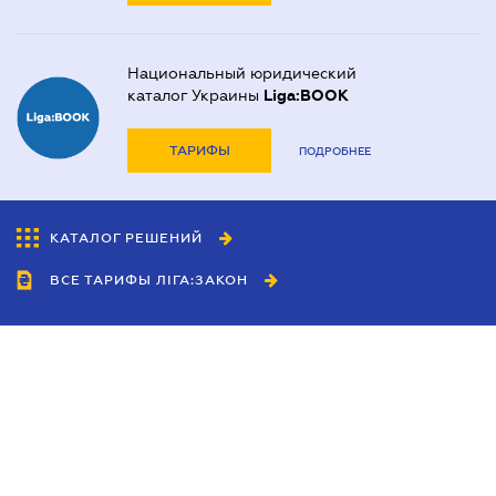
Национальный юридический
каталог Украины
Liga:BOOK
ТАРИФЫ
ПОДРОБНЕЕ
КАТАЛОГ РЕШЕНИЙ
ВСЕ ТАРИФЫ ЛІГА:ЗАКОН
Сотрудничество
Агенты
Дилеры
Политика
конфиденциальности
Условия использования