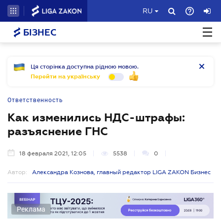
RU
БІЗНЕС
Ця сторінка доступна рідною мовою.
Перейти на українську
Ответственность
Как изменились НДС-штрафы:
разъяснение ГНС
18 февраля 2021, 12:05
5538
0
Автор:
Александра Кознова, главный редактор LIGA ZAKON Бизнес
Реклама