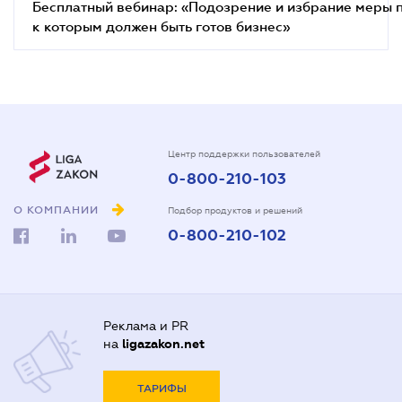
Бесплатный вебинар: «Подозрение и избрание меры п
к которым должен быть готов бизнес»
Центр поддержки пользователей
0-800-210-103
О КОМПАНИИ
Подбор продуктов и решений
0-800-210-102
Реклама и PR
на
ligazakon.net
ТАРИФЫ