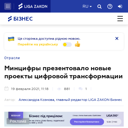
RU
БІЗНЕС
Ця сторінка доступна рідною мовою.
Перейти на українську
Отрасли
Минцифры презентовало новые
проекты цифровой трансформации
19 февраля 2021, 11:18
881
1
Автор:
Александра Кознова, главный редактор LIGA ZAKON Бизнес
Реклама