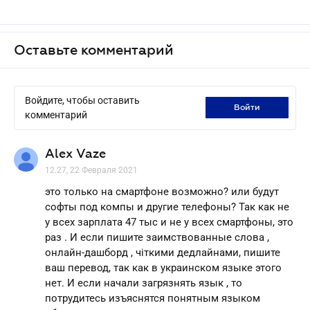
Оставьте комментарий
Войдите, чтобы оставить
войти
комментарий
Alex Vaze
12.27, 22 Февраля 2021
это только на смартфоне возможно? или будут
софты под компы и другие телефоны? Так как не
у всех зарплата 47 тыс и не у всех смартфоны, это
раз . И если пишите заимствованные слова ,
онлайн-дашборд , чіткими дедлайнами, пишите
ваш перевод, так как в украинском языке этого
нет. И если начали загрязнять язык , то
потрудитесь изъяснятся понятным языком