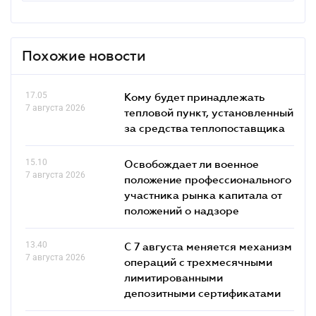
Похожие новости
17.05
Кому будет принадлежать
7 августа 2026
тепловой пункт, установленный
за средства теплопоставщика
15.10
Освобождает ли военное
7 августа 2026
положение профессионального
участника рынка капитала от
положений о надзоре
13.40
С 7 августа меняется механизм
7 августа 2026
операций с трехмесячными
лимитированными
депозитными сертификатами