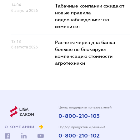
14.04
Табачные компании ожидают
6 августа 2026
новые правила
видеонаблюдения: что
изменится
13.13
Расчеты через два банка
6 августа 2026
больше не блокируют
компенсацию стоимости
агротехники
Центр поддержки пользователей
0-800-210-103
О КОМПАНИИ
Подбор продуктов и решений
0-800-210-102