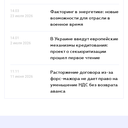
14.03
Факторинг в энергетике: новые
23 июля 2026
возможности для отрасли в
военное время
14.01
В Украине введут европейские
2 июля 2026
механизмы кредитования:
проект о секьюритизации
прошел первое чтение
11.11
Расторжение договора из-за
11 июня 2026
форс-мажора не дает право на
уменьшение НДС без возврата
аванса