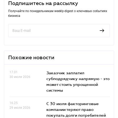
Подпишитесь на рассылку
Получайте по понедельникам weekly-digest о ключевых событиях
бизнеса
Похожие новости
17.01
Заказчик заплатил
30 июля 2026
субподрядчику напрямую - это
может стоить упрощенной
системы
16.25
С 30 июля факторинговые
29 июля 2026
компании теряют право
покупать долги потребителей