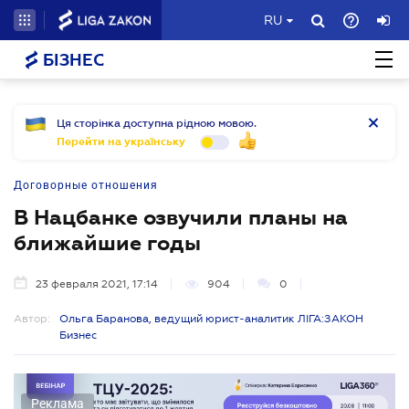
RU
БІЗНЕС
Ця сторінка доступна рідною мовою.
Перейти на українську
Договорные отношения
В Нацбанке озвучили планы на
ближайшие годы
23 февраля 2021, 17:14
904
0
Автор:
Ольга Баранова, ведущий юрист-аналитик ЛІГА:ЗАКОН
Бизнес
Реклама