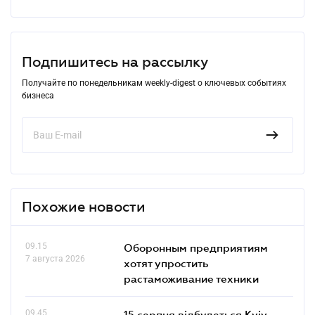
Подпишитесь на рассылку
Получайте по понедельникам weekly-digest о ключевых событиях
бизнеса
Похожие новости
09.15
Оборонным предприятиям
7 августа 2026
хотят упростить
растаможивание техники
09.45
15 серпня відбудеться Kyiv