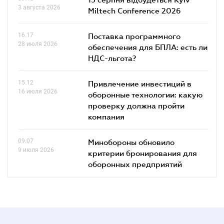
3 августа 2026
Miltech Conference 2026
16.17
Поставка программного
28 июля 2026
обеспечения для БПЛА: есть ли
НДС-льгота?
15.12
Привлечение инвестиций в
16 июля 2026
оборонные технологии: какую
проверку должна пройти
компания
09.07
Минобороны обновило
9 июля 2026
критерии бронирования для
оборонных предприятий