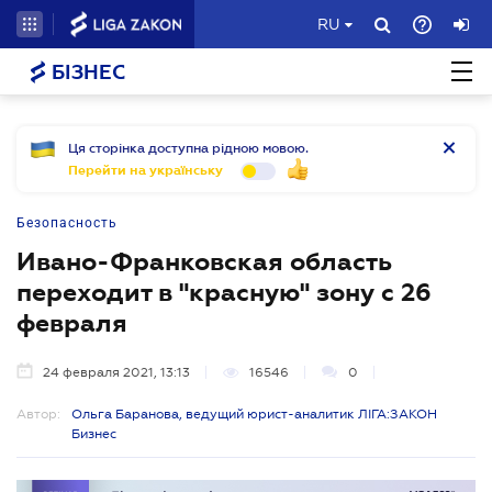
RU
БІЗНЕС
Ця сторінка доступна рідною мовою.
Перейти на українську
Безопасность
Ивано-Франковская область
переходит в "красную" зону с 26
февраля
24 февраля 2021, 13:13
16546
0
Автор:
Ольга Баранова, ведущий юрист-аналитик ЛІГА:ЗАКОН
Бизнес