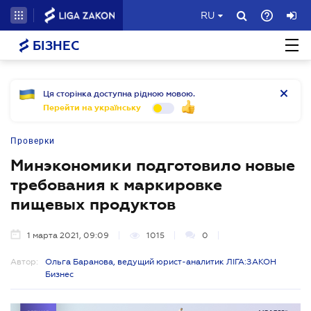
RU
БІЗНЕС
Ця сторінка доступна рідною мовою.
Перейти на українську
Проверки
Минэкономики подготовило новые
требования к маркировке
пищевых продуктов
1 марта 2021, 09:09
1015
0
Автор:
Ольга Баранова, ведущий юрист-аналитик ЛІГА:ЗАКОН
Бизнес