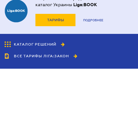
каталог Украины
Liga:BOOK
ТАРИФЫ
ПОДРОБНЕЕ
КАТАЛОГ РЕШЕНИЙ
ВСЕ ТАРИФЫ ЛІГА:ЗАКОН
Сотрудничество
Агенты
Дилеры
Политика
конфиденциальности
Условия использования
сайта
Реклама