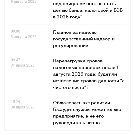
6 августа 2026
под прицелом: как не стать
целью банка, налоговой и БЭБ
в 2026 году"
09.00
Главное за неделю:
3 августа 2026
государственный надзор и
регулирование
09.47
Перезагрузка сроков
31 июля 2026
налоговых проверок после 1
августа 2026 года: будет ли
исчисление сроков давности "с
чистого листа"?
15.29
Обжаловать акт ревизии
30 июля 2026
Госаудитслужбы может только
предприятие, а не его
руководитель лично