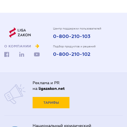
Центр поддержки пользователей
0-800-210-103
О КОМПАНИИ
Подбор продуктов и решений
0-800-210-102
Реклама и PR
на
ligazakon.net
ТАРИФЫ
Национальный юридический