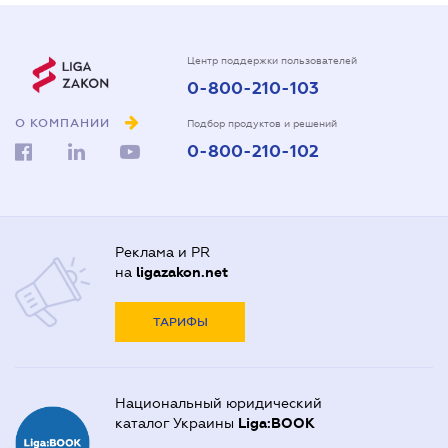
Центр поддержки пользователей
0-800-210-103
О КОМПАНИИ
Подбор продуктов и решений
0-800-210-102
Реклама и PR
на
ligazakon.net
ТАРИФЫ
Национальный юридический
каталог Украины
Liga:BOOK