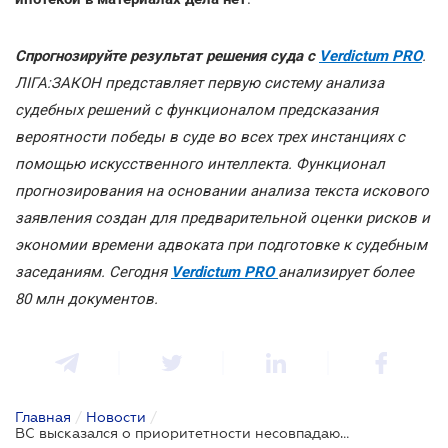
Спрогнозируйте результат решения суда с
Verdictum PRO
.
ЛІГА:ЗАКОН представляет первую систему анализа
судебных решений с функционалом предсказания
вероятности победы в суде во всех трех инстанциях с
помощью искусственного интеллекта. Функционал
прогнозирования на основании анализа текста искового
заявления создан для предварительной оценки рисков и
экономии времени адвоката при подготовке к судебным
заседаниям. Сегодня
Verdictum PRO
анализирует более
80 млн документов.
Главная
/
Новости
/
ВС высказался о приоритетности несовпадающей в реестре и документах информации об ипотеке