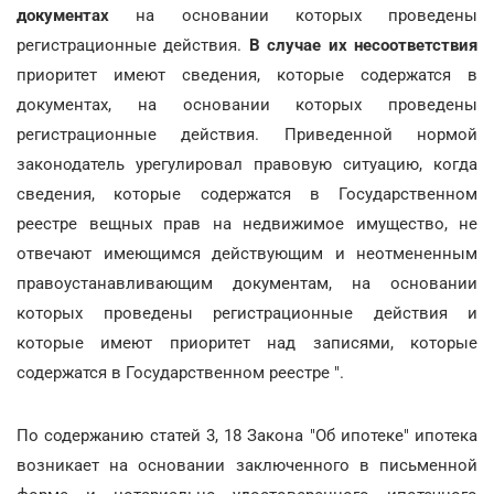
документах
на основании которых проведены
регистрационные действия.
В случае их несоответствия
приоритет имеют сведения, которые содержатся в
документах, на основании которых проведены
регистрационные действия. Приведенной нормой
законодатель урегулировал правовую ситуацию, когда
сведения, которые содержатся в Государственном
реестре вещных прав на недвижимое имущество, не
отвечают имеющимся действующим и неотмененным
правоустанавливающим документам, на основании
которых проведены регистрационные действия и
которые имеют приоритет над записями, которые
содержатся в Государственном реестре ".
По содержанию статей 3, 18 Закона "Об ипотеке" ипотека
возникает на основании заключенного в письменной