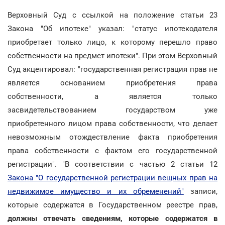
Верховный Суд с ссылкой на положение статьи 23
Закона "Об ипотеке" указал: "статус ипотекодателя
приобретает только лицо, к которому перешло право
собственности на предмет ипотеки". При этом Верховный
Суд акцентировал: "государственная регистрация прав не
является основанием приобретения права
собственности, а является только
засвидетельствованием государством уже
приобретенного лицом права собственности, что делает
невозможным отождествление факта приобретения
права собственности с фактом его государственной
регистрации". "В соответствии с частью 2 статьи 12
Закона "О государственной регистрации вещных прав на
недвижимое имущество и их обременений"
записи,
которые содержатся в Государственном реестре прав,
должны отвечать сведениям, которые содержатся в