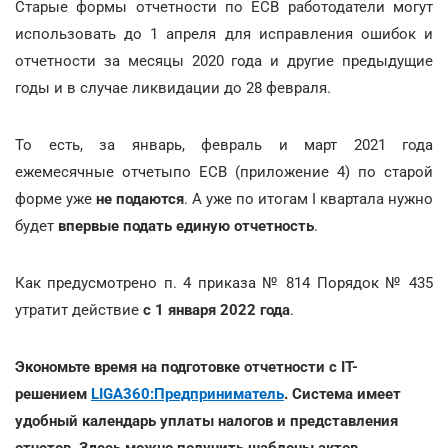
Старые формы отчетности по ЕСВ работодатели могут
использовать до 1 апреля для исправления ошибок и
отчетности за месяцы 2020 года и другие предыдущие
годы и в случае ликвидации до 28 февраля.
То есть, за январь, февраль и март 2021 года
ежемесячные отчетыпо ЕСВ (приложение 4) по старой
форме уже
не подаются
. А уже по итогам I квартала нужно
будет
впервые подать единую отчетность
.
Как предусмотрено п. 4 приказа № 814 Порядок № 435
утратит действие
с 1 января 2022 года
.
Экономьте время на подготовке отчетности с IT-
решением
LIGA360:Предприниматель
. Система имеет
удобный календарь уплаты налогов и представления
отчетов. Здесь можно получить шаблоны актов,