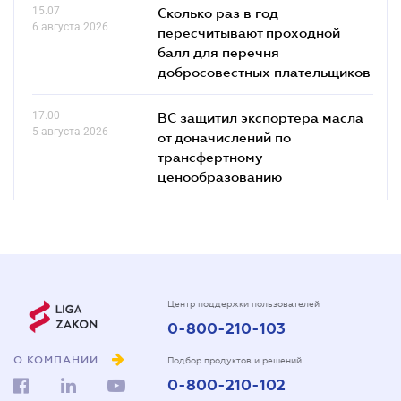
15.07
Сколько раз в год
6 августа 2026
пересчитывают проходной
балл для перечня
добросовестных плательщиков
17.00
ВС защитил экспортера масла
5 августа 2026
от доначислений по
трансфертному
ценообразованию
Центр поддержки пользователей
0-800-210-103
О КОМПАНИИ
Подбор продуктов и решений
0-800-210-102