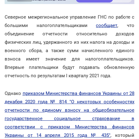
Северное межрегиональное управление ГНС по работе с
большими налогоплательщиками
сообщает
, что
объединение отчетности относительно доходов
физических лиц, удержанного из них налога на доходы и
военного сбора, а также сумм начисленного единого
взноса имеет значение для налогоплательщиков.
Впервые плательщики будут подавать обновленную
отчетность по результатам I кварталу 2021 года.
Однако
приказом Министерства финансов Украины от 28
декабря 2020 года № 814 "О некоторых особенностях
отчетности по единому взносу на общеобязательное
государственное социальное страхование в
соответствии с приказом Министерства финансов
Украины от 14 апреля 2015 года № 435"
, который