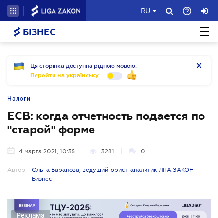
RU
БІЗНЕС
Ця сторінка доступна рідною мовою.
Перейти на українську
Налоги
ЕСВ: когда отчетность подается по
"старой" форме
4 марта 2021, 10:35
3281
0
Автор:
Ольга Баранова, ведущий юрист-аналитик ЛІГА:ЗАКОН
Бизнес
Реклама