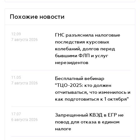
Похожие новости
12.09
ГНС разъяснила налоговые
7 августа 2026
последствия курсовых
колебаний, долгов перед
бывшими ФЛП и услуг
нерезидентов
11.05
Бесплатный вебинар
7 августа 2026
"ТЦО-2025: кто должен
отчитываться, что изменилось и
как подготовиться к 1 октября"
17.07
Запрещенный КВЭД в ЕГР не
6 августа 2026
повод для отказа в едином
налоге