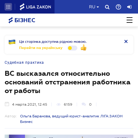
RU
БІЗНЕС
Ця сторінка доступна рідною мовою.
Перейти на українську
Судебная практика
ВС высказался относительно
оснований отстранения работника
от работы
4 марта 2021, 12:45
6159
0
Автор:
Ольга Баранова, ведущий юрист-аналитик ЛІГА:ЗАКОН
Бизнес