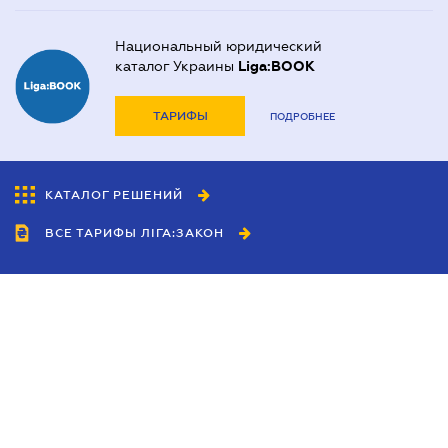
Национальный юридический
каталог Украины
Liga:BOOK
ТАРИФЫ
ПОДРОБНЕЕ
КАТАЛОГ РЕШЕНИЙ
ВСЕ ТАРИФЫ ЛІГА:ЗАКОН
Сотрудничество
Агенты
Дилеры
Политика
конфиденциальности
Условия использования
сайта