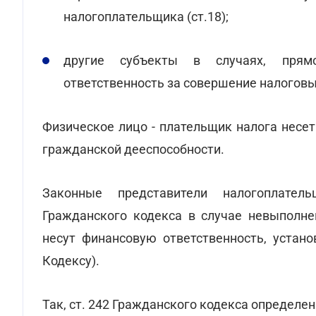
налогоплательщика (ст.18);
другие субъекты в случаях, прям
ответственность за совершение налогов
Физическое лицо - плательщик налога несе
гражданской дееспособности.
Законные представители налогоплател
Гражданского кодекса в случае невыполне
несут финансовую ответственность, устано
Кодексу).
Так, ст. 242 Гражданского кодекса определен