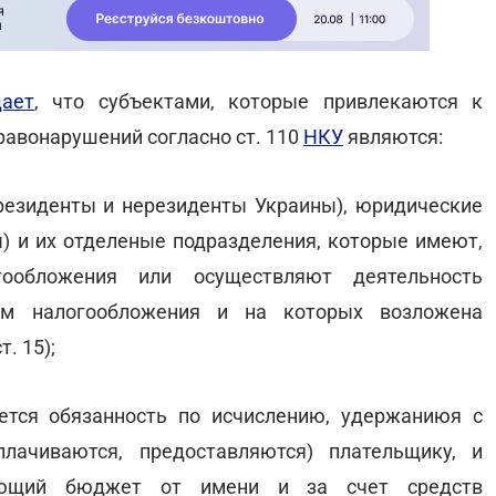
ает
, что субъектами, которые привлекаются к
равонарушений согласно ст. 110
НКУ
являются:
(резиденты и нерезиденты Украины), юридические
) и их отделеные подразделения, которые имеют,
гообложения или осуществляют деятельность
том налогообложения и на которых возложена
. 15);
ется обязанность по исчислению, удержаниюя с
лачиваются, предоставляются) плательщику, и
вующий бюджет от имени и за счет средств