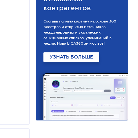
контрагентов
Составь полную картину на основе 300
реестров и открытых источников,
международных и украинских
санкционных списков, упоминаний в
медиа. Нова LIGA360 змінює все!
УЗНАТЬ БОЛЬШЕ