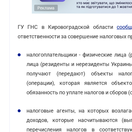
Реклама
ГУ ГНС в Кировоградской области
сообщ
ответственности за совершение налоговых п
налогоплательщики - физические лица 
лица (резиденты и нерезиденты Украины
получают (передают) объекты нало
(операции), которая является объек
обязанность по уплате налогов и сборов (ст
налоговые агенты, на которых возлага
доходов, которые насчитываются (вып
перечисления налогов в соответст