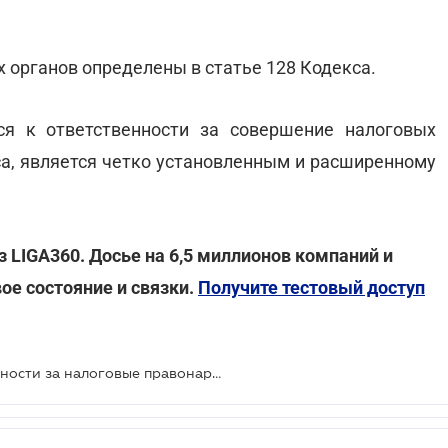
органов определены в статье 128 Кодекса.
ся к ответственности за совершение налоговых
са, является четко установленным и расширенному
з LIGA360. Досье на 6,5 миллионов компаний и
ое состояние и связки.
Получите тестовый доступ
Кого могут привлечь к ответственности за налоговые правонарушения