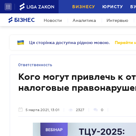
БИЗНЕСУ
ЮРИСТУ
Б
БІЗНЕС
Новости
Аналитика
Интервью
Ця сторінка доступна рідною мовою.
Перейти н
Ответственность
Кого могут привлечь к о
налоговые правонаруше
5 марта 2021, 13:01
2327
0