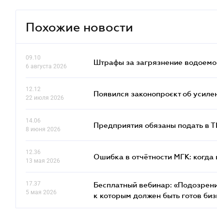
Похожие новости
09.10
Штрафы за загрязнение водоемов
6 августа 2026
12.12
Появился законопроєкт об усиле
22 июля 2026
14.06
Предприятия обязаны подать в 
8 июня 2026
12.36
Ошибка в отчётности МГК: когда 
13 мая 2026
17.37
Бесплатный вебинар: «Подозрени
5 мая 2026
к которым должен быть готов биз