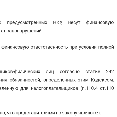
о предусмотренных НКУ, несут финансовую
ых правонарушений.
т финансовую ответственность при условии полной
ьщиков-физических лиц согласно статье 242
ния обязанностей, определенных этим Кодексом,
вленную для налогоплательщиков (п.110.4 ст.110
но, что представителями по закону являются: