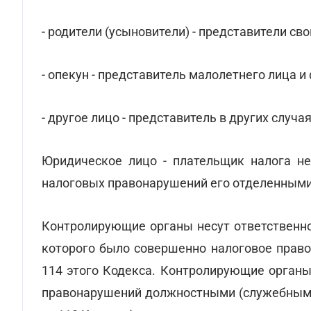
- родители (усыновители) - представители с
- опекун - представитель малолетнего лица и
- другое лицо - представитель в других случа
Юридическое лицо - плательщик налога не
налоговых правонарушений его отделенным
Контролирующие органы несут ответственно
которого было совершенно налоговое право
114 этого Кодекса. Контролирующие органы
правонарушений должностными (служебными)