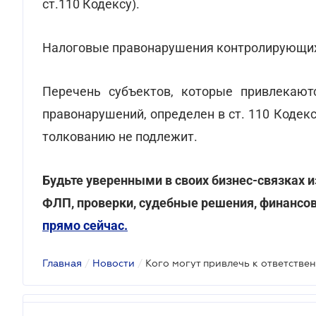
ст.110 Кодексу).
Налоговые правонарушения контролирующих 
Перечень субъектов, которые привлекают
правонарушений, определен в ст. 110 Кодек
толкованию не подлежит.
Будьте уверенными в своих бизнес-связках и
ФЛП, проверки, судебные решения, финансов
прямо сейчас.
Главная
/
Новости
/