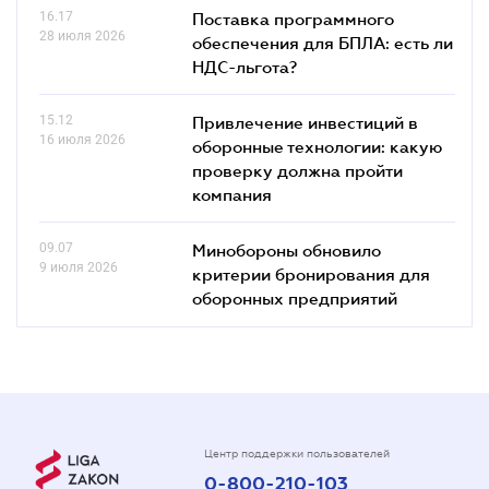
16.17
Поставка программного
28 июля 2026
обеспечения для БПЛА: есть ли
НДС-льгота?
15.12
Привлечение инвестиций в
16 июля 2026
оборонные технологии: какую
проверку должна пройти
компания
09.07
Минобороны обновило
9 июля 2026
критерии бронирования для
оборонных предприятий
Центр поддержки пользователей
0-800-210-103