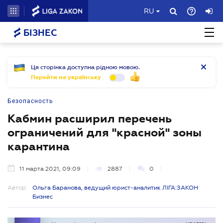
RU
БІЗНЕС
Ця сторінка доступна рідною мовою.
Перейти на українську
Безопасность
Кабмин расширил перечень
ограничений для "красной" зоны
карантина
11 марта 2021, 09:09
2887
0
Автор:
Ольга Баранова, ведущий юрист-аналитик ЛІГА:ЗАКОН
Бизнес