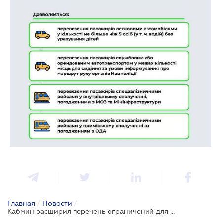
Главная
/
Новости
/
Кабмин расширил перечень ограничений для "красной" зоны карантина