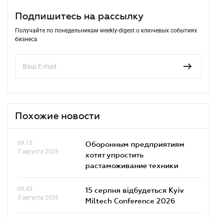
Подпишитесь на рассылку
Получайте по понедельникам weekly-digest о ключевых событиях
бизнеса
Похожие новости
09.15
Оборонным предприятиям
7 августа 2026
хотят упростить
растаможивание техники
09.45
15 серпня відбудеться Kyiv
3 августа 2026
Miltech Conference 2026