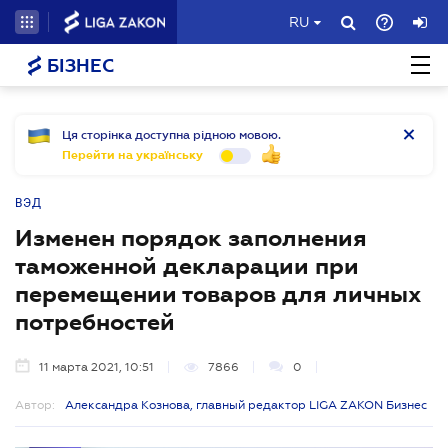
RU
БІЗНЕС
Ця сторінка доступна рідною мовою.
Перейти на українську
ВЭД
Изменен порядок заполнения
таможенной декларации при
перемещении товаров для личных
потребностей
11 марта 2021, 10:51
7866
0
Автор:
Александра Кознова, главный редактор LIGA ZAKON Бизнес