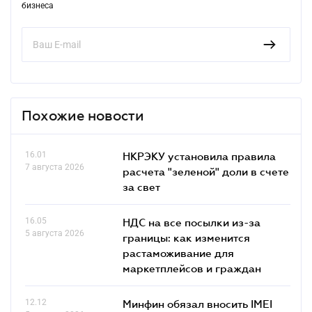
бизнеса
Похожие новости
16.01
НКРЭКУ установила правила
7 августа 2026
расчета "зеленой" доли в счете
за свет
16.05
НДС на все посылки из-за
5 августа 2026
границы: как изменится
растаможивание для
маркетплейсов и граждан
12.12
Минфин обязал вносить IMEI