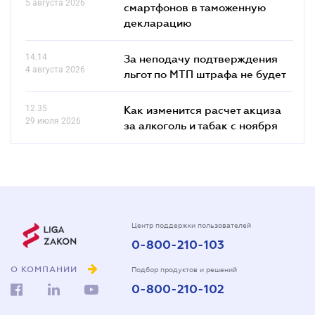
5 августа 2026
смартфонов в таможенную
декларацию
14.14
За неподачу подтверждения
4 августа 2026
льгот по МТП штрафа не будет
12.35
Как изменится расчет акциза
29 июля 2026
за алкоголь и табак с ноября
Центр поддержки пользователей
0-800-210-103
О КОМПАНИИ
Подбор продуктов и решений
0-800-210-102