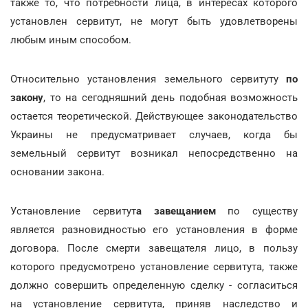
также то, что потребности лица, в интересах которого
установлен сервитут, не могут быть удовлетворены
любым иным способом.
Относительно установления земельного сервитуту
по
закону
, то на сегодняшний день подобная возможность
остается теоретической. Действующее законодательство
Украины не предусматривает случаев, когда бы
земельный сервитут возникал непосредственно на
основании закона.
Установление сервитут
а завещанием
по существу
является разновидностью его установления в форме
договора. После смерти завещателя лицо, в пользу
которого предусмотрено установление сервитута, также
должно совершить определенную сделку - согласиться
на установление сервитута, приняв наследство и