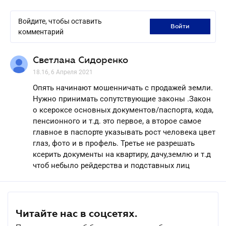
Войдите, чтобы оставить
войти
комментарий
Светлана Сидоренко
18.16, 6 Апреля 2021
Опять начинают мошенничать с продажей земли.
Нужно принимать сопутствующие законы .Закон
о ксероксе основных документов/паспорта, кода,
пенсионного и т.д. это первое, а второе самое
главное в паспорте указывать рост человека цвет
глаз, фото и в профель. Третье не разрешать
ксерить документы на квартиру, дачу,землю и т.д
чтоб небыло рейдерства и подставных лиц
Читайте нас в соцсетях.