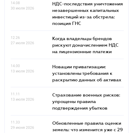
14.08
НДС-последствия уничтожения
30 июля 2026
незавершенных капитальных
инвестиций из-за обстрела:
позиция ГНС
12.26
Когда владельцы брендов
27 июля 2026
рискуют доначислением НДС
на лицензионные платежи
14.00
Новации приватизации:
13 июля 2026
установлены требования к
раскрытию данных об активах
11.11
Страхование военных рисков:
13 июля 2026
упрощены правила
подтверждения убытков
11.33
Обновленные правила оценки
29 июня 2026
земель: что изменится уже с 29