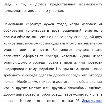
Ведь и то, и другое предоставляет возможность
пользоваться земельным участком.
Земельный сервитут нужен тогда, когда человек
не
собирается использовать весь земельный участок в
полном объеме
, он нужен с целью получения одной-двух
конкретных возможностей
сделать
что-то на земельном
участке или его
части
. Во многих случаях право
сервитута оформляют соседи, которым нужно через
участок другого соседа проехать, пройти, или провести
водопровод и тому подобное. Но, при этом, просто нагло
требовать у соседа сделать дорогу посреди его огорода
нельзя! Необходимо привести достаточные обоснования,
что в других местах или другими способами сделать
дорогу или провести трубопровод невозможно или очень
сложно. Кроме этого, часть 4 статьи 98
Земельного