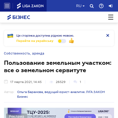
RU
БІЗНЕС
Ця сторінка доступна рідною мовою.
Перейти на українську
Собственность, аренда
Пользование земельным участком:
все о земельном сервитуте
17 марта 2021, 14:45
26529
1
Автор:
Ольга Баранова, ведущий юрист-аналитик ЛІГА:ЗАКОН
Бизнес
Реклама