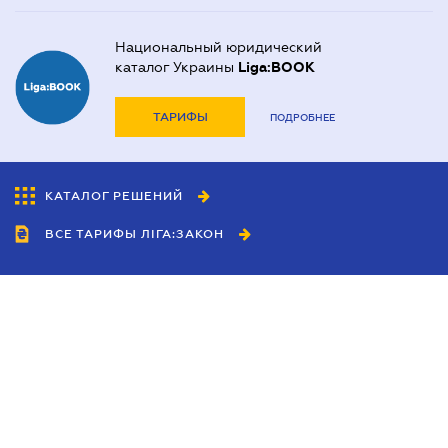
Национальный юридический
каталог Украины
Liga:BOOK
ТАРИФЫ
ПОДРОБНЕЕ
КАТАЛОГ РЕШЕНИЙ
ВСЕ ТАРИФЫ ЛІГА:ЗАКОН
Сотрудничество
Агенты
Дилеры
Политика
конфиденциальности
Условия использования
сайта