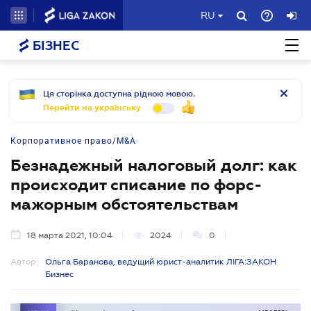
RU
БІЗНЕС
Ця сторінка доступна рідною мовою.
Перейти на українську
Корпоративное право/M&A
Безнадежный налоговый долг: как
происходит списание по форс-
мажорным обстоятельствам
18 марта 2021, 10:04
2024
0
Автор:
Ольга Баранова, ведущий юрист-аналитик ЛІГА:ЗАКОН
Бизнес