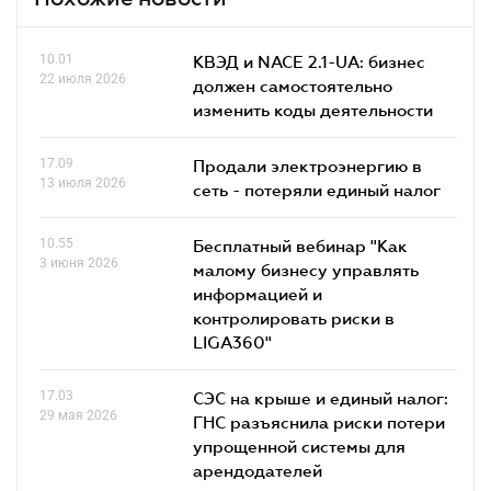
10.01
КВЭД и NACE 2.1-UA: бизнес
22 июля 2026
должен самостоятельно
изменить коды деятельности
17.09
Продали электроэнергию в
13 июля 2026
сеть - потеряли единый налог
10.55
Бесплатный вебинар "Как
3 июня 2026
малому бизнесу управлять
информацией и
контролировать риски в
LIGA360"
17.03
СЭС на крыше и единый налог:
29 мая 2026
ГНС разъяснила риски потери
упрощенной системы для
арендодателей