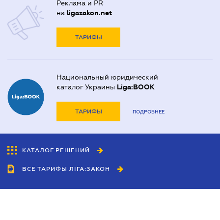
Реклама и PR
на
ligazakon.net
ТАРИФЫ
Национальный юридический
каталог Украины
Liga:BOOK
ТАРИФЫ
ПОДРОБНЕЕ
КАТАЛОГ РЕШЕНИЙ
ВСЕ ТАРИФЫ ЛІГА:ЗАКОН
Сотрудничество
Агенты