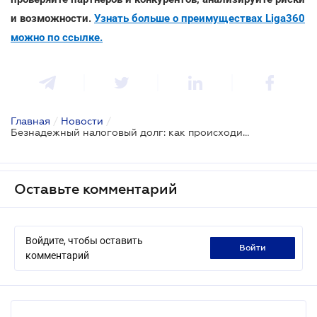
и возможности.
Узнать больше о преимуществах Liga360
можно по ссылке.
Главная
/
Новости
/
Безнадежный налоговый долг: как происходит списание по форс-мажорным обстоятельствам
Оставьте комментарий
Войдите, чтобы оставить
войти
комментарий