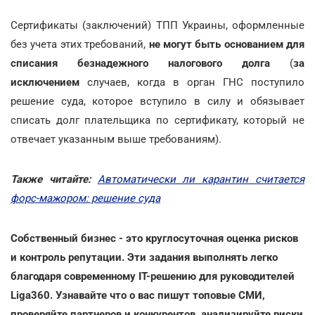
Сертификаты (заключений) ТПП Украины, оформленные
без учета этих требований,
не могут быть основанием для
списания безнадежного налогового долга
(
за
исключением
случаев, когда в орган ГНС поступило
решение суда, которое вступило в силу и обязывает
списать долг плательщика по сертификату, который не
отвечает указанным выше требованиям).
Также читайте:
Автоматически ли карантин считается
форс-мажором: решение суда
Собственный бизнес - это круглосуточная оценка рисков
и контроль репутации. Эти задания выполнять легко
благодаря современному IT-решению для руководителей
Liga360. Узнавайте что о вас пишут топовые СМИ,
проверяйте партнеров и конкурентов, анализируйте риски