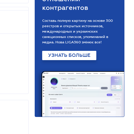
контрагентов
Составь полную картину на основе 300
реестров и открытых источников,
международных и украинских
санкционных списков, упоминаний в
медиа. Нова LIGA360 змінює все!
УЗНАТЬ БОЛЬШЕ