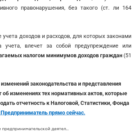
ивного правонарушения, без такого (ст. ли 164
 учета доходов и расходов, для которых законами
а учета, влечет за собой предупреждение или
благаемых налогом минимумов доходов граждан
(51
 изменений законодательства и представления
 об изменениях тех нормативных актов, которые
одать отчетность к Налоговой, Статистики, Фонда
:Предприниматель прямо сейчас.
Какая ответственность за ведение предпринимательской деятельности без госрегистрации