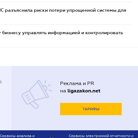
НС разъяснила риски потери упрощенной системы для
 бизнесу управлять информацией и контролировать
й
Реклама и PR
ligazakon.net
на
ТАРИФЫ
Сервисы анализа и
Сервисы электронной отчетности и