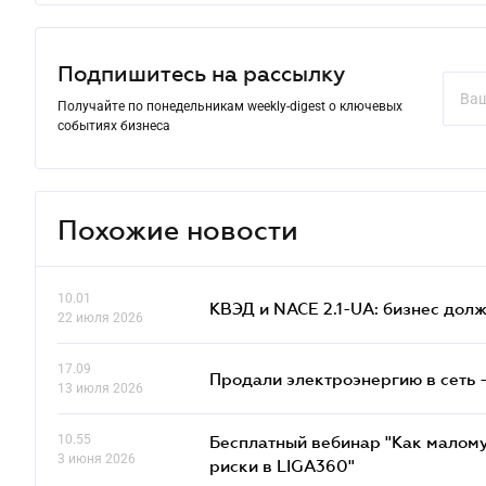
Подпишитесь на рассылку
Получайте по понедельникам weekly-digest о ключевых
событиях бизнеса
Похожие новости
10.01
КВЭД и NACE 2.1-UA: бизнес дол
22 июля 2026
17.09
Продали электроэнергию в сеть 
13 июля 2026
10.55
Бесплатный вебинар "Как малому
3 июня 2026
риски в LIGA360"