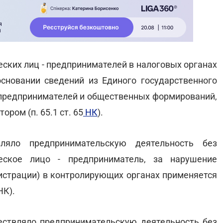
ческих лиц - предпринимателей в налоговых органах
сновании сведений из Единого государственного
- предпринимателей и общественных формирований,
ром (п. 65.1 ст. 65
НК
).
ляло предпринимательскую деятельность без
ческое лицо - предприниматель, за нарушение
гистрации) в контролирующих органах применяется
НК).
ествляло предпринимательскую деятельность без