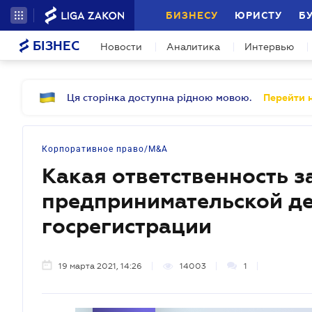
БИЗНЕСУ
ЮРИСТУ
Б
БІЗНЕС
Новости
Аналитика
Интервью
Ця сторінка доступна рідною мовою.
Перейти н
Корпоративное право/M&A
Какая ответственность з
предпринимательской де
госрегистрации
19 марта 2021, 14:26
14003
1