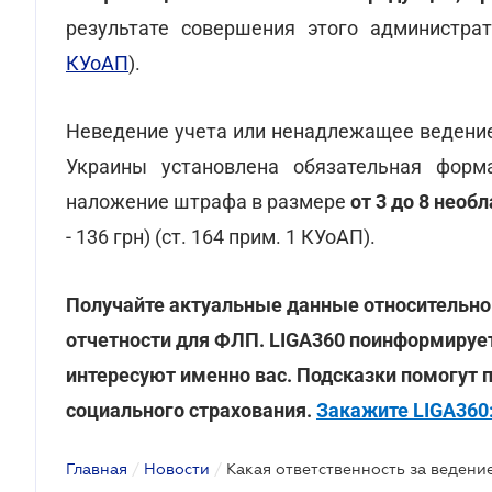
результате совершения этого администрат
КУоАП
).
Неведение учета или ненадлежащее ведение
Украины установлена обязательная форм
наложение штрафа в размере
от 3 до 8 нео
- 136 грн) (ст. 164 прим. 1 КУоАП).
Получайте актуальные данные относительно
отчетности для ФЛП. LIGA360 поинформирует
интересуют именно вас. Подсказки помогут п
социального страхования.
Закажите LIGA360
Главная
/
Новости
/