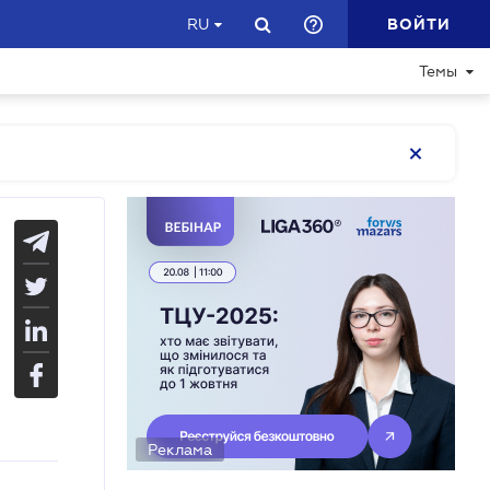
ВОЙТИ
RU
Темы
Реклама