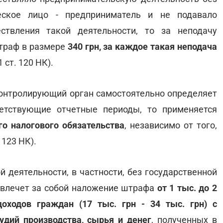
ческое лицо - предприниматель и не подавало
ствления такой деятельности, то за неподачу
штраф в размере
340 грн, за каждое такая неподача
1 ст. 120 НК).
 контролирующий орган самостоятельно определяет
ветствующие отчетные периоды, то применяется
о налогового обязательства
, независимо от того,
 123 НК).
й деятельности, в частности, без государственной
- влечет за собой наложение штрафа
от 1 тыс. до 2
ходов граждан (17 тыс. грн - 34 тыс. грн) с
удий производства, сырья и денег
, полученных в