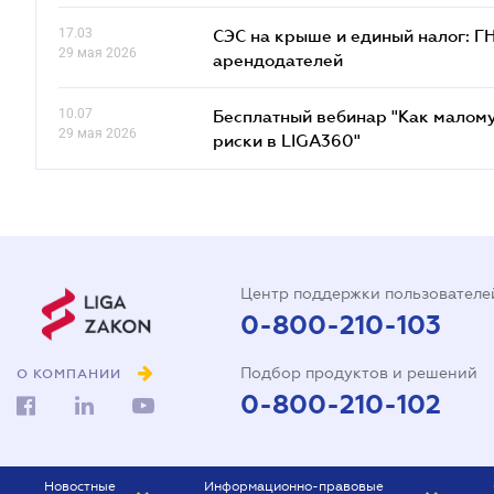
17.03
СЭС на крыше и единый налог: Г
29 мая 2026
арендодателей
10.07
Бесплатный вебинар "Как малому
29 мая 2026
риски в LIGA360"
Центр поддержки пользователе
0-800-210-103
Подбор продуктов и решений
О КОМПАНИИ
0-800-210-102
Новостные
Информационно-правовые