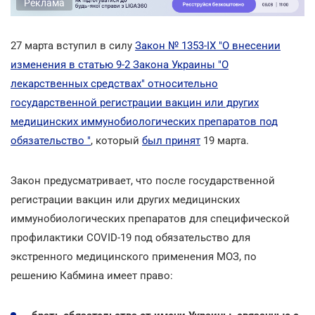
Реклама
27 марта вступил в силу
Закон № 1353-IX "О внесении
изменения в статью 9-2 Закона Украины "О
лекарственных средствах" относительно
государственной регистрации вакцин или других
медицинских иммунобиологических препаратов под
обязательство "
, который
был принят
19 марта.
Закон предусматривает, что после государственной
регистрации вакцин или других медицинских
иммунобиологических препаратов для специфической
профилактики COVID-19 под обязательство для
экстренного медицинского применения МОЗ, по
решению Кабмина имеет право: