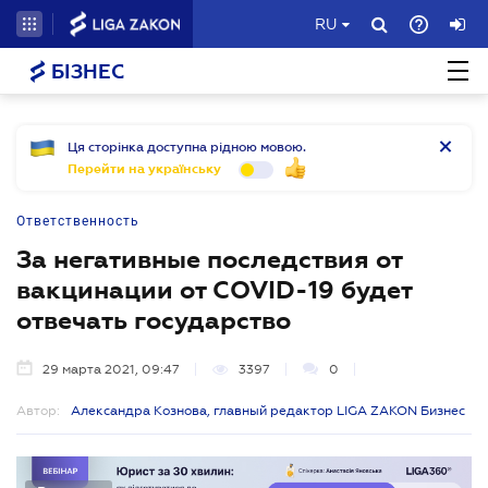
RU
БІЗНЕС
Ця сторінка доступна рідною мовою.
Перейти на українську
Ответственность
За негативные последствия от
вакцинации от COVID-19 будет
отвечать государство
29 марта 2021, 09:47
3397
0
Автор:
Александра Кознова, главный редактор LIGA ZAKON Бизнес