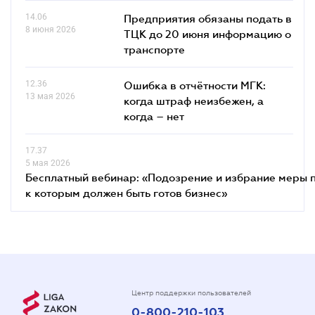
14.06
Предприятия обязаны подать в
8 июня 2026
ТЦК до 20 июня информацию о
транспорте
12.36
Ошибка в отчётности МГК:
13 мая 2026
когда штраф неизбежен, а
когда – нет
17.37
5 мая 2026
Бесплатный вебинар: «Подозрение и избрание меры п
к которым должен быть готов бизнес»
Центр поддержки пользователей
0-800-210-103