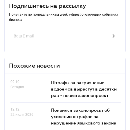
Подпишитесь на рассылку
Получайте по понедельникам weekly-digest о ключевых событиях
бизнеса
Похожие новости
09.10
Штрафы за загрязнение
Сегодня
водоемов вырастут в десятки
раз - новый законопроект
12.12
Появился законопроєкт об
22 июля 2026
усилении штрафов за
нарушение языкового закона