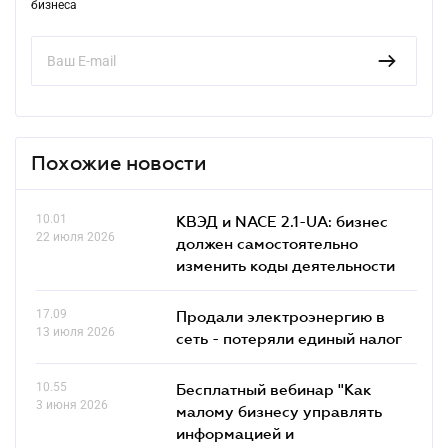
бизнеса
Похожие новости
10.01
КВЭД и NACE 2.1-UA: бизнес
22 июля 2026
должен самостоятельно
изменить коды деятельности
17.09
Продали электроэнергию в
13 июля 2026
сеть - потеряли единый налог
10.55
Бесплатный вебинар "Как
3 июня 2026
малому бизнесу управлять
информацией и