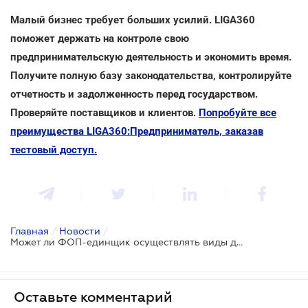
Малый бизнес требует больших усилий. LIGA360
поможет держать на контроле свою
предпринимательскую деятельность и экономить время.
Получите полную базу законодательства, контролируйте
отчетность и задолженность перед государством.
Проверяйте поставщиков и клиентов.
Попробуйте все
преимущества LIGA360:Предприниматель, заказав
тестовый доступ.
Главная
/
Новости
/
Может ли ФОП-единщик осуществлять виды деятельности, которые не отмечены в его учетных данных?
Оставьте комментарий