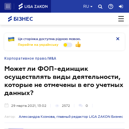
RU
БІЗНЕС
Ця сторінка доступна рідною мовою.
Перейти на українську
Корпоративное право/M&A
Может ли ФОП-единщик
осуществлять виды деятельности,
которые не отмечены в его учетных
данных?
29 марта 2021, 13:02
2572
0
Автор:
Александра Кознова, главный редактор LIGA ZAKON Бизнес