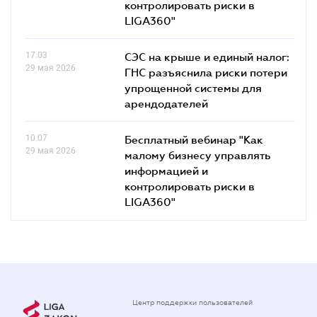
контролировать риски в
LIGA360"
17.03
СЭС на крыше и единый налог:
29 мая 2026
ГНС разъяснила риски потери
упрощенной системы для
арендодателей
10.07
Бесплатный вебинар "Как
29 мая 2026
малому бизнесу управлять
информацией и
контролировать риски в
LIGA360"
Центр поддержки пользователей