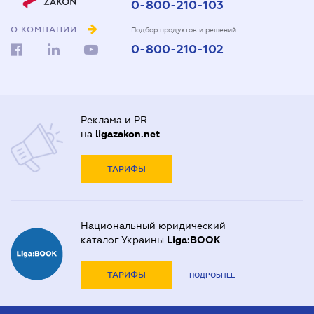
0-800-210-103
О КОМПАНИИ
Подбор продуктов и решений
0-800-210-102
Реклама и PR
на
ligazakon.net
ТАРИФЫ
Национальный юридический
каталог Украины
Liga:BOOK
ТАРИФЫ
ПОДРОБНЕЕ