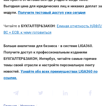
Выгодная цена для юридических лиц и никаких доплат за
модули.
Получите тестовый доступ уже сегодня
Читайте в
БУХГАЛТЕР&ЗАКОН
:
Единая отчетность НДФЛ/
ВС + ЕСВ: к чему готовиться
Больше аналитики для бизнеса - в системе LIGA360.
Получите доступ к профессиональным изданиям
БУХГАЛТЕР&ЗАКОН, Интербух, читайте самые горячие
темы своей отрасли и настройте персональную ленту
новостей.
Узнайте обо всех преимуществах LIGA360 по
ссылке.
Главная
/
Новости
/