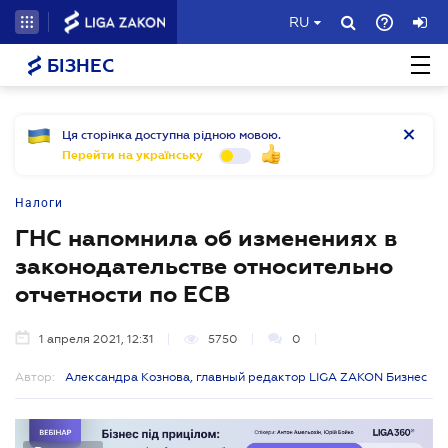
RU
БІЗНЕС
Ця сторінка доступна рідною мовою.
Перейти на українську
Налоги
ГНС напомнила об изменениях в
законодательстве относительно
отчетности по ЕСВ
1 апреля 2021, 12:31
5750
0
Автор:
Александра Кознова, главный редактор LIGA ZAKON Бизнес