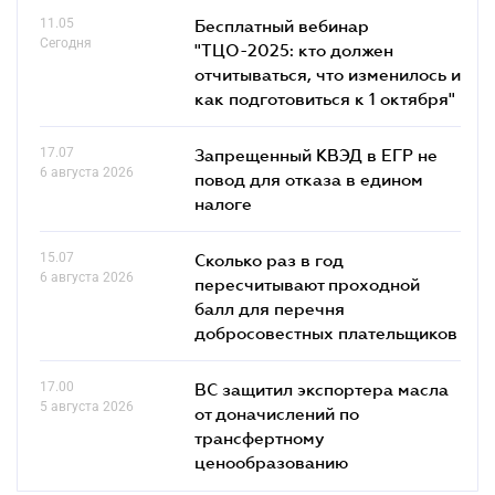
11.05
Бесплатный вебинар
Сегодня
"ТЦО-2025: кто должен
отчитываться, что изменилось и
как подготовиться к 1 октября"
17.07
Запрещенный КВЭД в ЕГР не
6 августа 2026
повод для отказа в едином
налоге
15.07
Сколько раз в год
6 августа 2026
пересчитывают проходной
балл для перечня
добросовестных плательщиков
17.00
ВС защитил экспортера масла
5 августа 2026
от доначислений по
трансфертному
ценообразованию