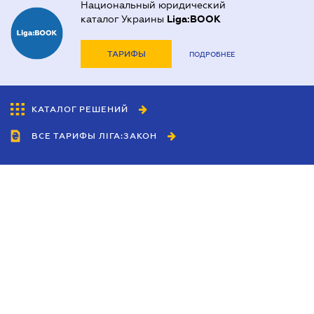
Национальный юридический
каталог Украины
Liga:BOOK
ТАРИФЫ
ПОДРОБНЕЕ
КАТАЛОГ РЕШЕНИЙ
ВСЕ ТАРИФЫ ЛІГА:ЗАКОН
Сотрудничество
Агенты
Дилеры
Политика
конфиденциальности
Условия использования
сайта
Реклама