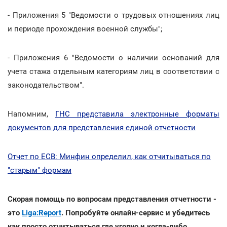
- Приложения 5 "Ведомости о трудовых отношениях лиц
и периоде прохождения военной службы";
- Приложения 6 "Ведомости о наличии оснований для
учета стажа отдельным категориям лиц в соответствии с
законодательством".
Напомним,
ГНС представила электронные форматы
документов для представления единой отчетности
Отчет по ЕСВ: Минфин определил, как отчитываться по
"старым" формам
Скорая помощь по вопросам представления отчетности -
это
Liga:Report
. Попробуйте онлайн-сервис и убедитесь
как просто отчитываться где угодно и когда-либо.