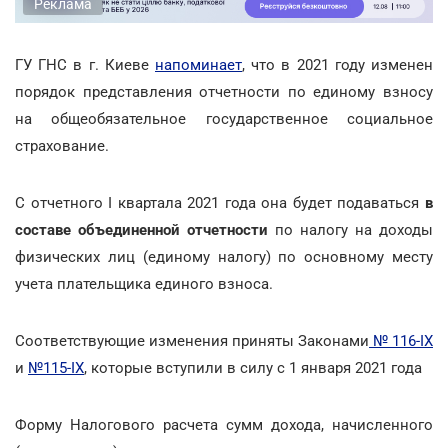
Реклама
ГУ ГНС в г. Киеве
напоминает
, что в 2021 году изменен
порядок представления отчетности по единому взносу
на общеобязательное государственное социальное
страхование.
С отчетного I квартала 2021 года она будет подаваться
в
составе объединенной отчетности
по налогу на доходы
физических лиц (единому налогу) по основному месту
учета плательщика единого взноса.
Соответствующие изменения приняты Законами
№ 116-IX
и
№115-IX
, которые вступили в силу с 1 января 2021 года
Форму Налогового расчета сумм дохода, начисленного