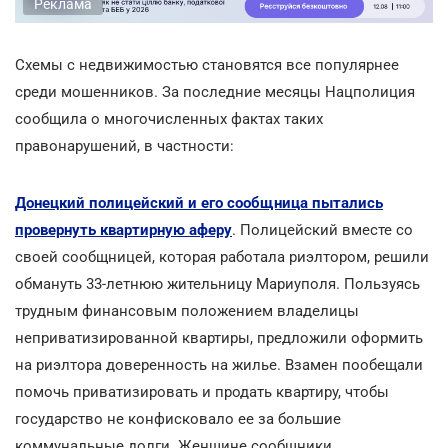
Реклама
Схемы с недвижимостью становятся все популярнее
среди мошенников. За последние месяцы Нацполиция
сообщила о многочисленных фактах таких
правонарушений, в частности:
Донецкий полицейский и его сообщница пытались
провернуть квартирную аферу
. Полицейский вместе со
своей сообщницей, которая работала риэлтором, решили
обмануть 33-летнюю жительницу Мариуполя. Пользуясь
трудным финансовым положением владелицы
неприватизированной квартиры, предложили оформить
на риэлтора доверенность на жилье. Взамен пообещали
помочь приватизировать и продать квартиру, чтобы
государство не конфисковало ее за большие
коммунальные долги. Женщине сообщники