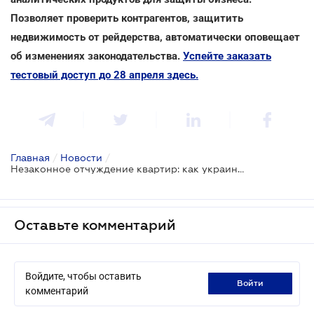
Позволяет проверить контрагентов, защитить
недвижимость от рейдерства, автоматически оповещает
об изменениях законодательства.
Успейте заказать
тестовый доступ до 28 апреля здесь.
Главная
/
Новости
/
Незаконное отчуждение квартир: как украинцы становятся жертвами мошенников
Оставьте комментарий
Войдите, чтобы оставить
войти
комментарий