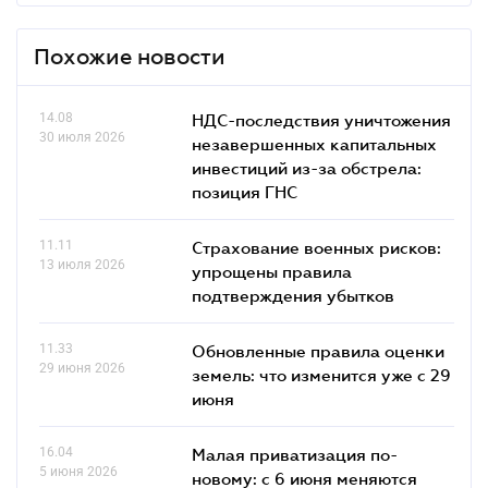
Похожие новости
14.08
НДС-последствия уничтожения
30 июля 2026
незавершенных капитальных
инвестиций из-за обстрела:
позиция ГНС
11.11
Страхование военных рисков:
13 июля 2026
упрощены правила
подтверждения убытков
11.33
Обновленные правила оценки
29 июня 2026
земель: что изменится уже с 29
июня
16.04
Малая приватизация по-
5 июня 2026
новому: с 6 июня меняются