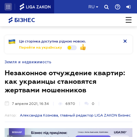
RU
БІЗНЕС
Ця сторінка доступна рідною мовою.
Перейти на українську
Земля и недвижимость
Незаконное отчуждение квартир:
как украинцы становятся
жертвами мошенников
7 апреля 2021, 16:34
6970
0
Автор:
Александра Кознова, главный редактор LIGA ZAKON Бизнес