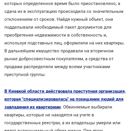
которых определенное время было приостановлено, а
сдача их в эксплуатацию происходила со значительным
отклонением от сроков. Найдя нужный объект, они
подделывали необходимый пакет документов для
приобретения недвижимости в собственность и,
используя подставных лиц, оформляли на них квартиры.
В дальнейшем имущество продавали на вторичном
рынке добросовестным покупателям, а средства от
продажи распределяли между всеми участниками
преступной группы.
В Киевкой области действовала преступная организация,
которая "специализировалась" на похищении людей для
завладения их квартирами
. Обвиняемые выбирали
квартиры, которые не находятся на учете в
государственных реестрах, а их владельцы умерли или
ведут антисоциальный образ жизни. При этом